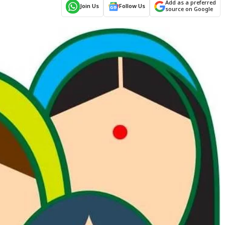
Add as a preferred
Join Us
Follow Us
source on Google