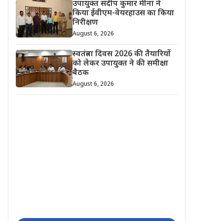
उपायुक्त संदीप कुमार मीना ने
किया ईवीएम-वेयरहाउस का किया
निरीक्षण
August 6, 2026
स्वतंत्रता दिवस 2026 की तैयारियों
को लेकर उपायुक्त ने की समीक्षा
बैठक
August 6, 2026