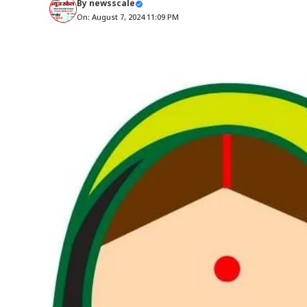
By
newsscale
On: August 7, 2024 11:09 PM