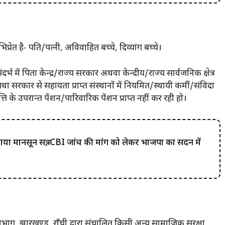
रेत है- पति/पत्नी, अविवाहित बच्चे, दिव्यांग बच्चे।
 में पिता केन्द्र/राज्य सरकार अथवा केन्दीय/राज्य सार्वजनिक क्षेत्र
सरकार से सहायता प्राप्त संस्थानों में नियमित/स्थायी कर्मी/संविदा
ति के उपरान्त पेंशन/पारिवारिक पेंशन प्राप्त नहीं कर रही हो।
या मानसून सत्र, CBI जांच की मांग को लेकर भाजपा का सदन में
ाग, झारखण्ड, राँची द्वारा संचालित किसी अन्य सामाजिक सुरक्षा