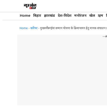
Skip
to
content
Home
बिहार
झारखंड
देश-विदेश
मनोरंजन
खेल
क्राइम
Home
-
करियर
-
मुख्यमंत्री मंईयां सम्मान योजना के क्रियान्वयन हेतु मानक संचालन
---