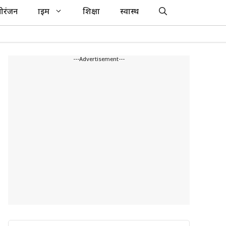
ोरंजन
क्राइम
शिक्षा
स्वास्थ
---Advertisement---