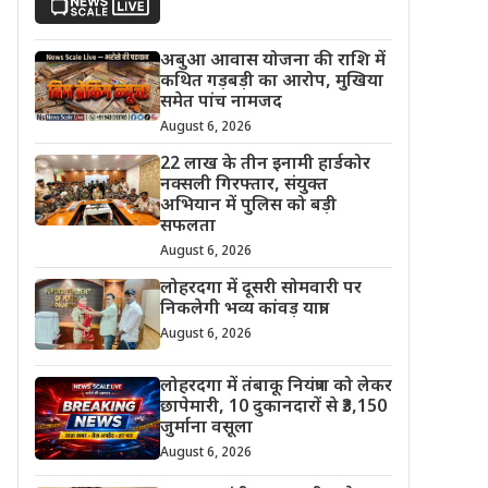
अबुआ आवास योजना की राशि में
कथित गड़बड़ी का आरोप, मुखिया
समेत पांच नामजद
August 6, 2026
22 लाख के तीन इनामी हार्डकोर
नक्सली गिरफ्तार, संयुक्त
अभियान में पुलिस को बड़ी
सफलता
August 6, 2026
लोहरदगा में दूसरी सोमवारी पर
निकलेगी भव्य कांवड़ यात्रा
August 6, 2026
लोहरदगा में तंबाकू नियंत्रण को लेकर
छापेमारी, 10 दुकानदारों से ₹3,150
जुर्माना वसूला
August 6, 2026