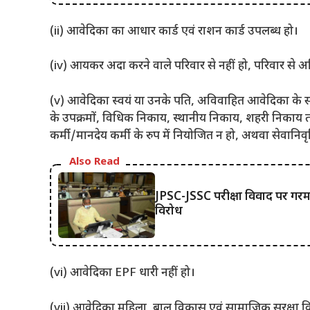
(ii) आवेदिका का आधार कार्ड एवं राशन कार्ड उपलब्ध हो।
(iv) आयकर अदा करने वाले परिवार से नहीं हो, परिवार से अभिप्
(v) आवेदिका स्वयं या उनके पति, अविवाहित आवेदिका के संदर्भ
के उपक्रमों, विधिक निकाय, स्थानीय निकाय, शहरी निकाय तथा 
कर्मी/मानदेय कर्मी के रुप में नियोजित न हो, अथवा सेवानिवृत्
Also Read
JPSC-JSSC परीक्षा विवाद पर गरमा
विरोध
(vi) आवेदिका EPF धारी नहीं हो।
(vii) आवेदिका महिला, बाल विकास एवं सामाजिक सुरक्षा विभ