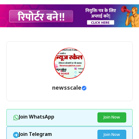
newsscale
Join WhatsApp
Join Now
Join Telegram
Join Now