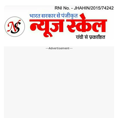
---Advertisement---