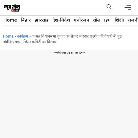
Skip
to
content
Men
Home
बिहार
झारखंड
देश-विदेश
मनोरंजन
खेल
क्राइम
शिक्षा
राजन
Home
-
कार्यक्रम
-
आसन्न विधानसभा चुनाव को लेकर जोरदार प्रदर्शन की तैयारी में जुटा
जेबीकेएसएस, जिला कमिटी का विस्तार
---Advertisement---