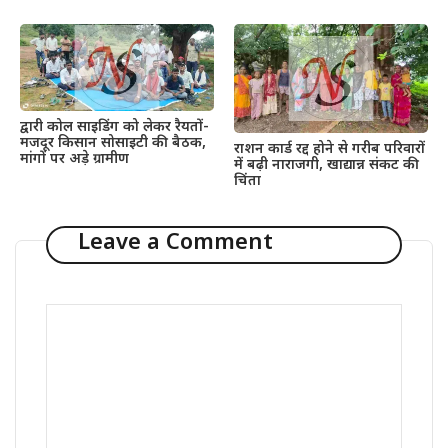
द्वारी कोल साइडिंग को लेकर रैयतों-
मजदूर किसान सोसाइटी की बैठक,
राशन कार्ड रद्द होने से गरीब परिवारों
मांगों पर अड़े ग्रामीण
में बढ़ी नाराजगी, खाद्यान्न संकट की
चिंता
Leave a Comment
Comment