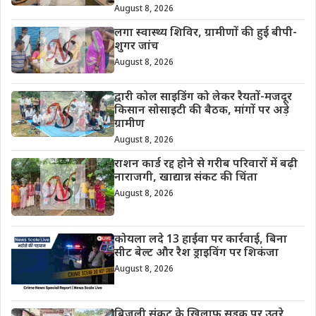
August 8, 2026
लगा स्वास्थ्य शिविर, ग्रामीणों की हुई बीपी-
शुगर जांच
August 8, 2026
द्वारी कोल साइडिंग को लेकर रैयतों-मजदूर
किसान सोसाइटी की बैठक, मांगों पर अड़े
ग्रामीण
August 8, 2026
राशन कार्ड रद्द होने से गरीब परिवारों में बढ़ी
नाराजगी, खाद्यान्न संकट की चिंता
August 8, 2026
कोयला लदे 13 हाईवा पर कार्रवाई, बिना
सीट बेल्ट और रैश ड्राइविंग पर शिकंजा
August 8, 2026
बिजली संकट के खिलाफ सड़क पर उतरे