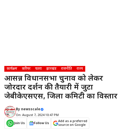
कार्यक्रम
करियर
चतरा
झारखंड
राजनीति
राज्य
आसन्न विधानसभा चुनाव को लेकर
जोरदार प्रदर्शन की तैयारी में जुटा
जेबीकेएसएस, जिला कमिटी का विस्तार
By
newsscale
On: August 7, 2024 10:47 PM
Add as a preferred
Join Us
Follow Us
source on Google