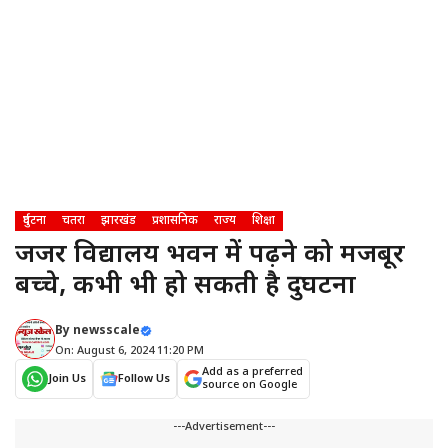
दुर्घटना
चतरा
झारखंड
प्रशासनिक
राज्य
शिक्षा
जर्जर विद्यालय भवन में पढ़ने को मजबूर
बच्चे, कभी भी हो सकती है दुर्घटना
By
newsscale
On: August 6, 2024 11:20 PM
Add as a preferred
Join Us
Follow Us
source on Google
---Advertisement---