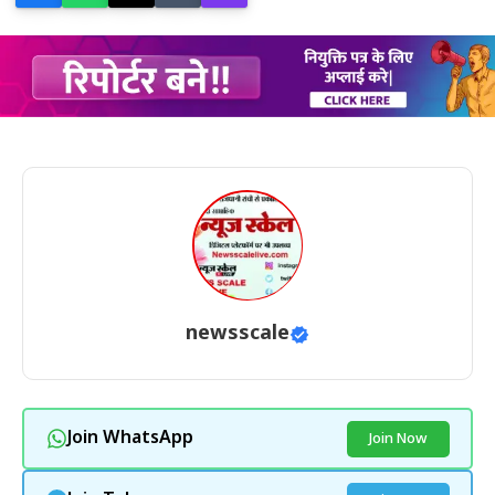
newsscale
Join WhatsApp
Join Now