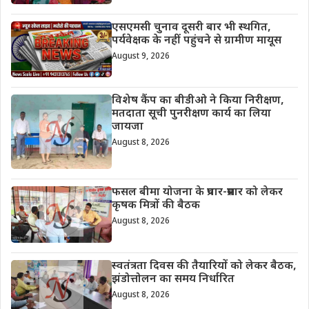
एसएमसी चुनाव दूसरी बार भी स्थगित,
पर्यवेक्षक के नहीं पहुंचने से ग्रामीण मायूस
August 9, 2026
विशेष कैंप का बीडीओ ने किया निरीक्षण,
मतदाता सूची पुनरीक्षण कार्य का लिया
जायजा
August 8, 2026
फसल बीमा योजना के प्रचार-प्रसार को लेकर
कृषक मित्रों की बैठक
August 8, 2026
स्वतंत्रता दिवस की तैयारियों को लेकर बैठक,
झंडोत्तोलन का समय निर्धारित
August 8, 2026