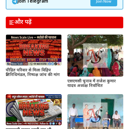
Join Telegram
Join Now
और पढ़ें
पीड़ित परिवार से मिला विहिप
प्रतिनिधिमंडल, निष्पक्ष जांच की मांग
एसएमसी चुनाव में राजेश कुमार
यादव अध्यक्ष निर्वाचित