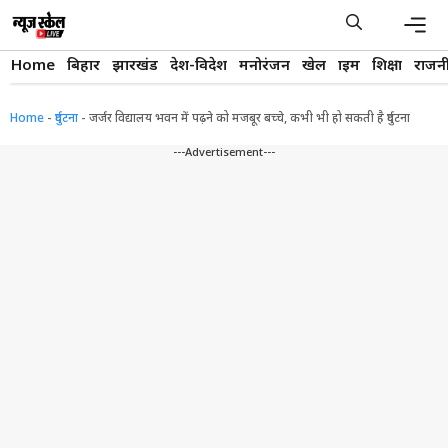
Skip
to
content
Men
Home
बिहार
झारखंड
देश-विदेश
मनोरंजन
खेल
क्राइम
शिक्षा
राजन
Home
-
दुर्घटना
-
जर्जर विद्यालय भवन में पढ़ने को मजबूर बच्चे, कभी भी हो सकती है दुर्घटना
---Advertisement---