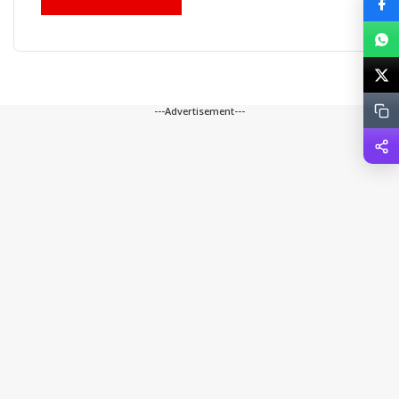
---Advertisement---