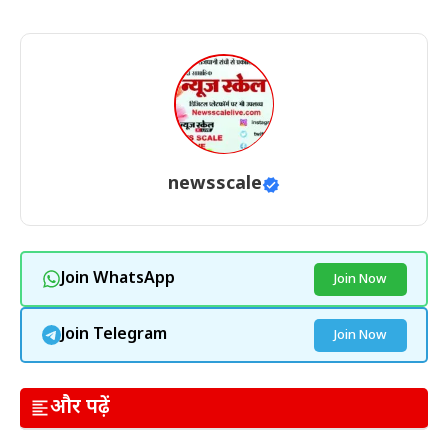
newsscale
Join WhatsApp
Join Now
Join Telegram
Join Now
और पढ़ें