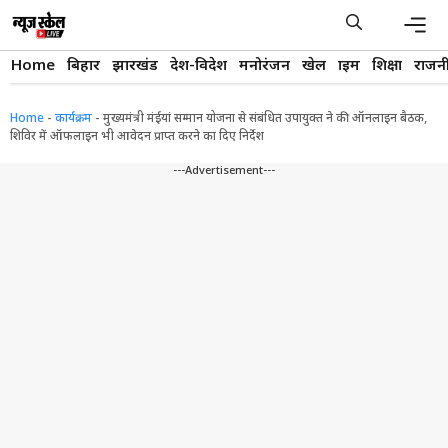
Skip
to
content
Men
Home
बिहार
झारखंड
देश-विदेश
मनोरंजन
खेल
क्राइम
शिक्षा
राजन
Home
-
कार्यक्रम
-
मुख्यमंत्री मंईयां सम्मान योजना से संबंधित उपायुक्त ने की ऑनलाइन बैठक,
शिविर में ऑफलाइन भी आवेदन प्राप्त करने का दिए निर्देश
---Advertisement---