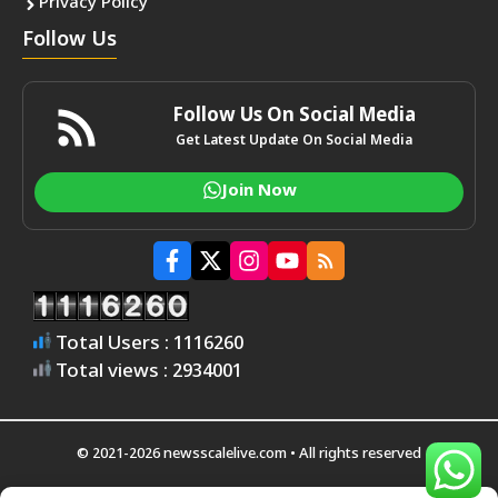
Privacy Policy
Follow Us
Follow Us On Social Media
Get Latest Update On Social Media
Join Now
Total Users : 1116260
Total views : 2934001
© 2021-2026 newsscalelive.com • All rights reserved