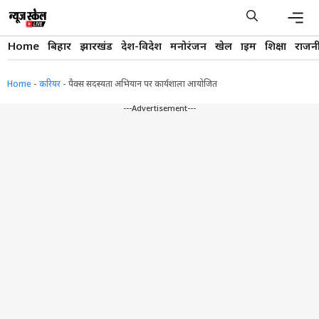
Skip
to
content
Men
Home
बिहार
झारखंड
देश-विदेश
मनोरंजन
खेल
क्राइम
शिक्षा
राजन
Home
-
करियर
-
पैक्स सदस्यता अभियान पर कार्यशाला आयोजित
---Advertisement---