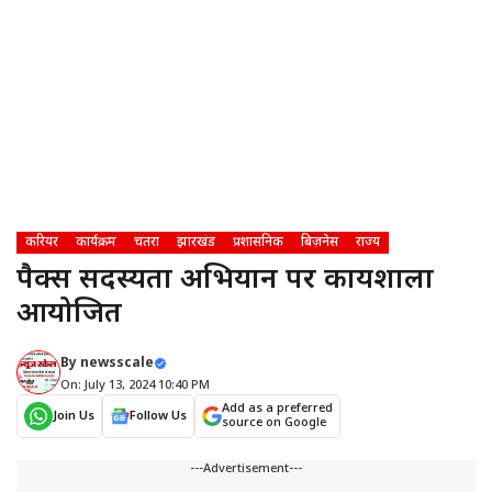
करियर
कार्यक्रम
चतरा
झारखंड
प्रशासनिक
बिज़नेस
राज्य
पैक्स सदस्यता अभियान पर कार्यशाला
आयोजित
By
newsscale
On: July 13, 2024 10:40 PM
Add as a preferred
Join Us
Follow Us
source on Google
---Advertisement---