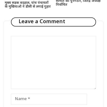
समिति का पुनर्गठन, जितेंद्र अध्यक्ष
मुख्य सड़क बदहाल, पांच पंचायतों
निर्वाचित
के मुखियाओं ने डीसी से लगाई गुहार
Leave a Comment
Comment
Name