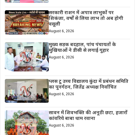
सरकारी राशन में अपात्र लाभुकों पर
शिकंजा, वर्षों से लिया लाभ तो अब होगी
वसूली
August 6, 2026
मुख्य सड़क बदहाल, पांच पंचायतों के
मुखियाओं ने डीसी से लगाई गुहार
August 6, 2026
प्लस टू उच्च विद्यालय कुंदा में प्रबंधन समिति
का पुनर्गठन, जितेंद्र अध्यक्ष निर्वाचित
August 6, 2026
सावन में शिवभक्ति की अनूठी छटा, हजारों
कांवरिये बाबा धाम रवाना
August 6, 2026