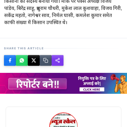
किसानों को सदस्य बनाया गया। मौके पर पैक्स अध्यक्ष विजय
पांडेय, बिरेंद्र साहू, प्रशुराम चौधरी, मुकेश लाल कुशवाहा, विजय गिरी,
सकेंद्र महतो, नागेश्वर साव, निर्मल घासी, कमलेश कुमार समेत
काफी संख्या में किसान उपस्थित थे।
SHARE THIS ARTICLE