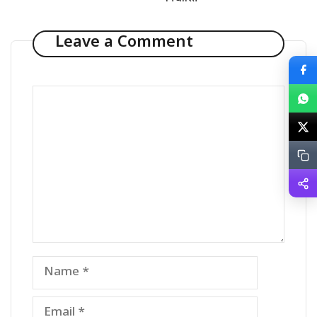
Leave a Comment
Comment
Name
Email