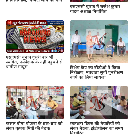
प्रतिनिधिमंडल, निष्पक्ष जांच की मांग
एसएमसी चुनाव में राजेश कुमार
यादव अध्यक्ष निर्वाचित
एसएमसी चुनाव दूसरी बार भी
स्थगित, पर्यवेक्षक के नहीं पहुंचने से
ग्रामीण मायूस
विशेष कैंप का बीडीओ ने किया
निरीक्षण, मतदाता सूची पुनरीक्षण
कार्य का लिया जायजा
फसल बीमा योजना के प्रचार-प्रसार को
स्वतंत्रता दिवस की तैयारियों को
लेकर कृषक मित्रों की बैठक
लेकर बैठक, झंडोत्तोलन का समय
निर्धारित