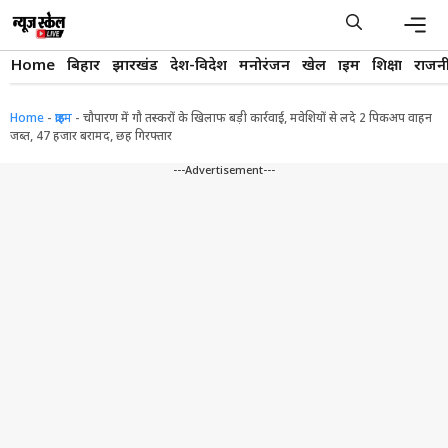
Skip
to
content
Men
Home
बिहार
झारखंड
देश-विदेश
मनोरंजन
खेल
क्राइम
शिक्षा
राजन
Home
-
क्राइम
-
चौपारण में गौ तस्करों के खिलाफ बड़ी कार्रवाई, मवेशियों से लदे 2 पिकअप वाहन
जब्त, 47 हजार बरामद, छह गिरफ्तार
---Advertisement---