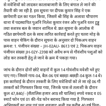
से मवेशियों को लादकर कालाबाजारी के लिए बंगाल ले जाने की
तैयारी की जा रही है. इस सूचना पर दीपक कुमार सिंह ने एक
छापेमारी दल का गठन किया, जिसमें श्री सिंह के अलावा चौपारण
थाना में पदस्थापित पुअनि निलेश कुमार रंजन और पुअनि रतन टुड्डू
तथा सशस्त्र बल के जवान शामिल थे. प्राप्त सूचना के आलोक में
गठित छापेमारी दल के साथ त्वरित कार्रवाई करते हुए चतरा मोड़ के
पास वाहन चेकिंग के दौरान सूचना के अनुसार दो पिकअप वाहन
क्रमश: 1. पंजीयन संख्या – JH-02AU- 8613 एवं 2. पिकअप वाहन
पंजीयन संख्या JH-02Y-2398 को अवैध रूप से गौवंशीय पशुओं को
लोड कर तस्करी हेतु ले जाने के क्रम में पकड़ा गया।
जांच के दौरान दोनों छोटे वाहनों में कुल 14 गोवंशीय मवेशी भरे हुए
पाए गए। जिसमे गाय-04, बैल-06 एवं बछड़ा-बछड़ी-04 कुल-14 थे।
इस कार्रवाई के दौरान तस्करी के लिए मवेशियों को ले जा रहे 06 गौ
तस्करों को गिरफ्तार किया गया, जिनके पास से तलाशी के दौरान
कुल 47,840/- (सैंतालिस हजार आठ सौ चालिस) रुपये नकद व 05
स्मार्ट फोन एवं 01 की-पेड फोन बरामद किया गया है. गिरफ्तार
अभियुक्तों का नाम एवं पता शहजाद अली उम्र करीब 40 वर्ष पिता-