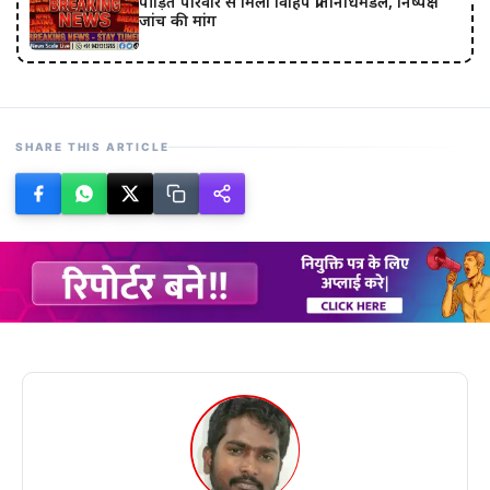
पीड़ित परिवार से मिला विहिप प्रतिनिधिमंडल, निष्पक्ष
जांच की मांग
SHARE THIS ARTICLE