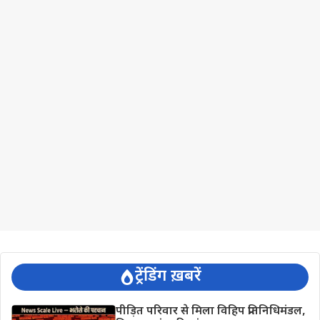
ट्रेंडिंग ख़बरें
पीड़ित परिवार से मिला विहिप प्रतिनिधिमंडल,