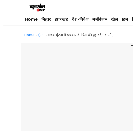
Skip
to
content
Home
बिहार
झारखंड
देश-विदेश
मनोरंजन
खेल
क्राइम
Home
-
दुर्घटना
-
सड़क दुर्घटना में पत्रकार के पिता की हुई दर्दनाक मौत
---