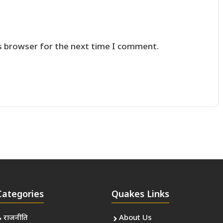
s browser for the next time I comment.
Categories
Quakes Links
राजनीति
About Us