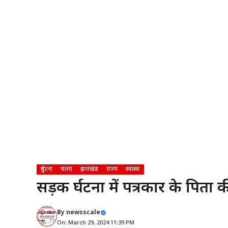
दुर्घटना
चतरा
झारखंड
राज्य
स्वास्थ
सड़क दुर्घटना में पत्रकार के पिता 
By
newsscale
On: March 29, 2024 11:39 PM