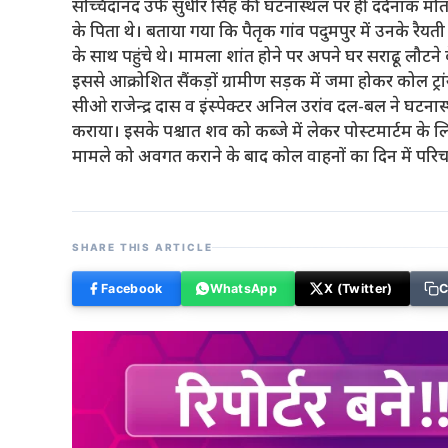
सच्चिदानंद उर्फ सुधीर सिंह की घटनास्थल पर हीं दर्दनाक मौत
के पिता थे। बताया गया कि पैतृक गांव पदुमपुर में उनके रैयत
के साथ पहुंचे थे। मामला शांत होने पर अपने घर सराढू लौटने 
इससे आक्रोशित सैंकड़ों ग्रामीण सड़क में जमा होकर कोल ट्रांस
सीओ राजेन्द्र दास व इंस्पेक्टर अनिल उरांव दल-बल ने घटन
कराया। इसके पश्चात शव को कब्जे में लेकर पोस्टमार्टम के लि
मामले को अवगत कराने के बाद कोल वाहनों का दिन में परिचा
SHARE THIS ARTICLE
Facebook
WhatsApp
X (Twitter)
C