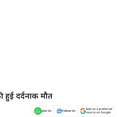
की हुई दर्दनाक मौत
Add as a preferred
Join Us
Follow Us
source on Google