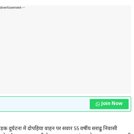
Advertisement---
Join Now
को सड़क दुर्घटना में दोपहिया वाहन पर सवार 55 वर्षीय सराढू निवासी