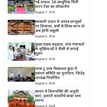
नई ताकत, 58 आधुनिक मिनी
वाटर टेंडर का लोकार्पण
August 7, 2026
सरकारी राशन में अपात्र लाभुकों
पर शिकंजा, वर्षों से लिया लाभ तो
अब होगी वसूली
August 6, 2026
मुख्य सड़क बदहाल, पांच पंचायतों
के मुखियाओं ने डीसी से लगाई
गुहार
August 6, 2026
प्लस टू उच्च विद्यालय कुंदा में
प्रबंधन समिति का पुनर्गठन, जितेंद्र
अध्यक्ष निर्वाचित
August 6, 2026
सावन में शिवभक्ति की अनूठी
छटा, हजारों कांवरिये बाबा धाम
रवाना
August 6, 2026