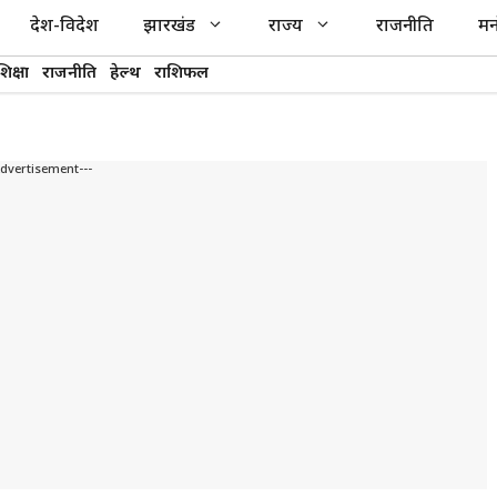
देश-विदेश
झारखंड
राज्य
राजनीति
मन
शिक्षा
राजनीति
हेल्थ
राशिफल
Advertisement---