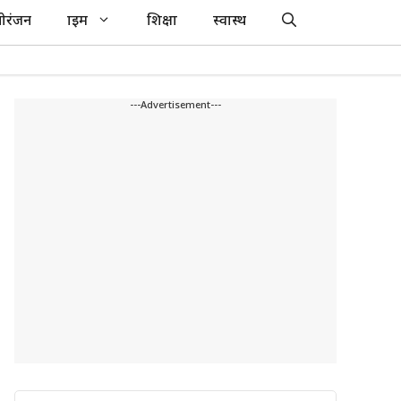
ोरंजन
क्राइम
शिक्षा
स्वास्थ
---Advertisement---