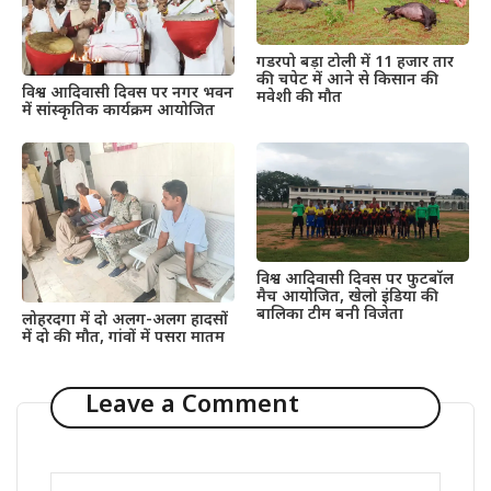
गडरपो बड़ा टोली में 11 हजार तार
की चपेट में आने से किसान की
विश्व आदिवासी दिवस पर नगर भवन
मवेशी की मौत
में सांस्कृतिक कार्यक्रम आयोजित
विश्व आदिवासी दिवस पर फुटबॉल
मैच आयोजित, खेलो इंडिया की
बालिका टीम बनी विजेता
लोहरदगा में दो अलग-अलग हादसों
में दो की मौत, गांवों में पसरा मातम
Leave a Comment
Comment