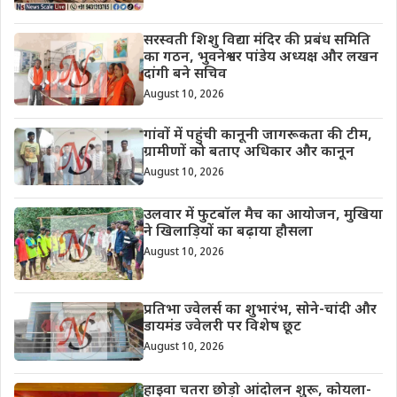
सरस्वती शिशु विद्या मंदिर की प्रबंध समिति
का गठन, भुवनेश्वर पांडेय अध्यक्ष और लखन
दांगी बने सचिव
August 10, 2026
गांवों में पहुंची कानूनी जागरूकता की टीम,
ग्रामीणों को बताए अधिकार और कानून
August 10, 2026
उलवार में फुटबॉल मैच का आयोजन, मुखिया
ने खिलाड़ियों का बढ़ाया हौसला
August 10, 2026
प्रतिभा ज्वेलर्स का शुभारंभ, सोने-चांदी और
डायमंड ज्वेलरी पर विशेष छूट
August 10, 2026
हाइवा चतरा छोड़ो आंदोलन शुरू, कोयला-