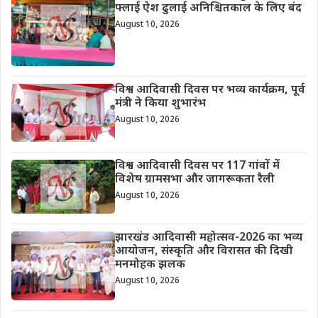
फ्लाई ऐश ढुलाई अनिश्चितकाल के लिए बंद
August 10, 2026
विश्व आदिवासी दिवस पर भव्य कार्यक्रम, पूर्व
मंत्री ने किया शुभारंभ
August 10, 2026
विश्व आदिवासी दिवस पर 117 गांवों में
विशेष ग्रामसभा और जागरूकता रैली
August 10, 2026
झारखंड आदिवासी महोत्सव-2026 का भव्य
आयोजन, संस्कृति और विरासत की दिखी
मनमोहक झलक
August 10, 2026