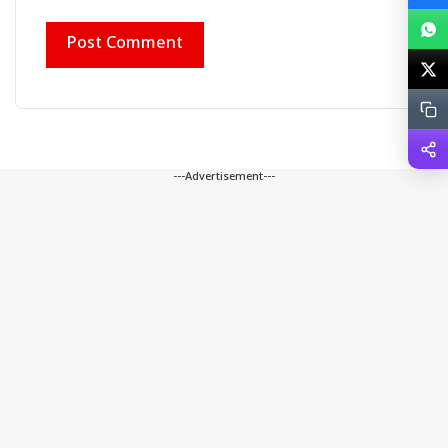
---Advertisement---