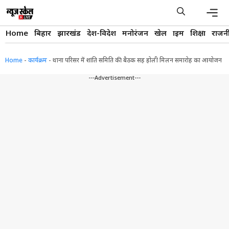
Skip
to
content
Men
Home
बिहार
झारखंड
देश-विदेश
मनोरंजन
खेल
क्राइम
शिक्षा
राजन
Home
-
कार्यक्रम
-
थाना परिसर में शांति समिति की बैठक सह होली मिलन समारोह का आयोजन
---Advertisement---