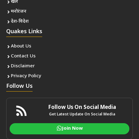
खेल
मनोरंजन
देश-विदेश
Quakes Links
About Us
Contact Us
Disclaimer
Privacy Policy
Follow Us
Follow Us On Social Media
Get Latest Update On Social Media
Join Now