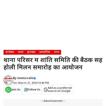
कार्यक्रम
चतरा
झारखंड
प्रशासनिक
राज्य
थाना परिसर में शांति समिति की बैठक सह
होली मिलन समारोह का आयोजन
By
newsscale
On: March 21, 2024 10:46 PM
Add as a preferred
Join Us
Follow Us
source on Google
---Advertisement---