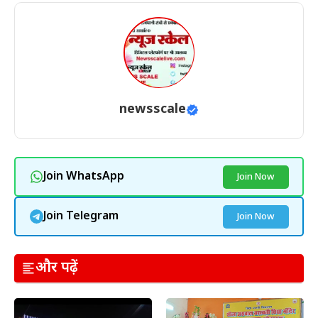
newsscale
Join WhatsApp
Join Now
Join Telegram
Join Now
और पढ़ें