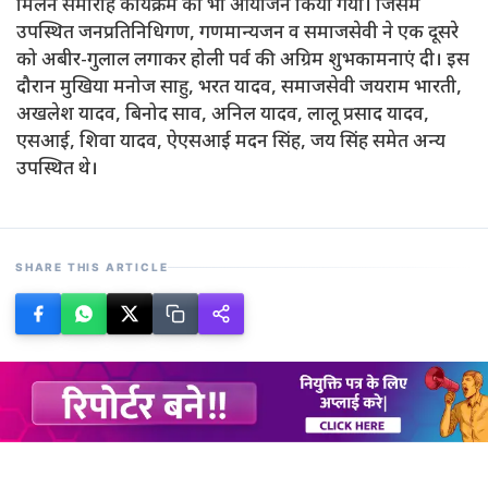
मिलन समारोह कार्यक्रम का भी आयोजन किया गया। जिसमें
उपस्थित जनप्रतिनिधिगण, गणमान्यजन व समाजसेवी ने एक दूसरे
को अबीर-गुलाल लगाकर होली पर्व की अग्रिम शुभकामनाएं दी। इस
दौरान मुखिया मनोज साहु, भरत यादव, समाजसेवी जयराम भारती,
अखलेश यादव, बिनोद साव, अनिल यादव, लालू प्रसाद यादव,
एसआई, शिवा यादव, ऐएसआई मदन सिंह, जय सिंह समेत अन्य
उपस्थित थे।
SHARE THIS ARTICLE