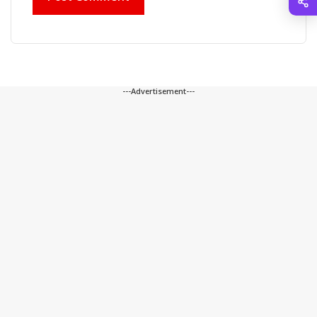
---Advertisement---