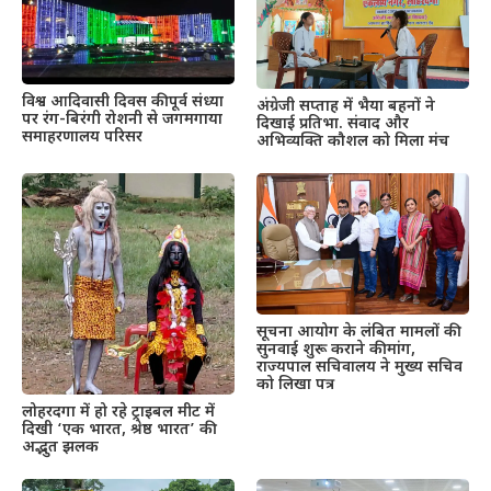
विश्व आदिवासी दिवस की पूर्व संध्या
अंग्रेजी सप्ताह में भैया बहनों ने
पर रंग-बिरंगी रोशनी से जगमगाया
दिखाई प्रतिभा. संवाद और
समाहरणालय परिसर
अभिव्यक्ति कौशल को मिला मंच
सूचना आयोग के लंबित मामलों की
सुनवाई शुरू कराने की मांग,
राज्यपाल सचिवालय ने मुख्य सचिव
को लिखा पत्र
लोहरदगा में हो रहे ट्राइबल मीट में
दिखी ‘एक भारत, श्रेष्ठ भारत’ की
अद्भुत झलक