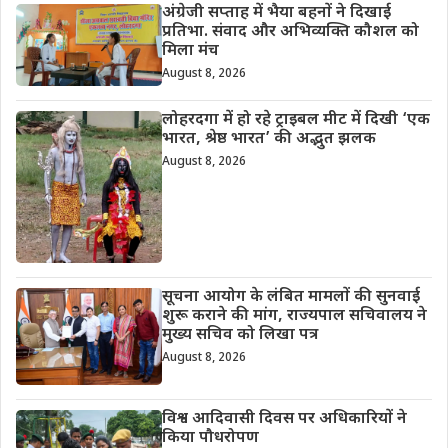
अंग्रेजी सप्ताह में भैया बहनों ने दिखाई
प्रतिभा. संवाद और अभिव्यक्ति कौशल को
मिला मंच
August 8, 2026
लोहरदगा में हो रहे ट्राइबल मीट में दिखी ‘एक
भारत, श्रेष्ठ भारत’ की अद्भुत झलक
August 8, 2026
सूचना आयोग के लंबित मामलों की सुनवाई
शुरू कराने की मांग, राज्यपाल सचिवालय ने
मुख्य सचिव को लिखा पत्र
August 8, 2026
विश्व आदिवासी दिवस पर अधिकारियों ने
किया पौधरोपण