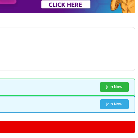
Join Now
Join Now