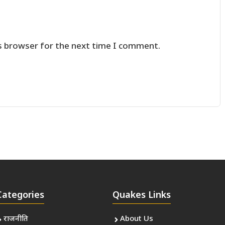
s browser for the next time I comment.
Categories
Quakes Links
राजनीति
About Us