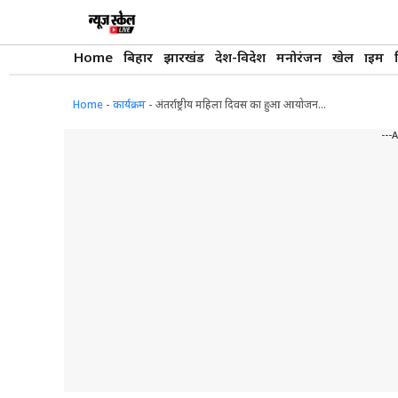
Skip
to
content
Home
बिहार
झारखंड
देश-विदेश
मनोरंजन
खेल
क्राइम
Home
-
कार्यक्रम
-
अंतर्राष्ट्रीय महिला दिवस का हुआ आयोजन…
---