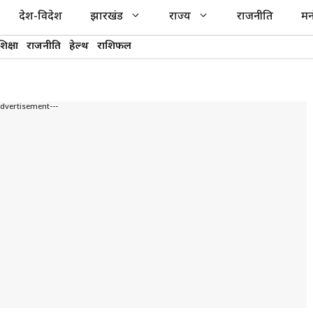
देश-विदेश
झारखंड
राज्य
राजनीति
मन
शिक्षा
राजनीति
हेल्थ
राशिफल
Advertisement---