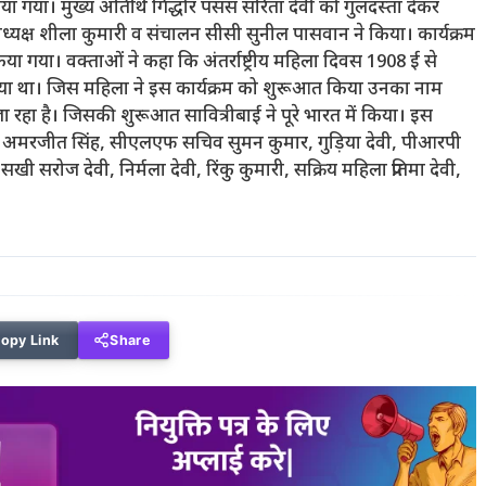
या गया। मुख्य अतिथि गिद्धौर पंसंस सरिता देवी को गुलदस्ता देकर
्यक्ष शीला कुमारी व संचालन सीसी सुनील पासवान ने किया। कार्यक्रम
 गया। वक्ताओं ने कहा कि अंतर्राष्ट्रीय महिला दिवस 1908 ई से
ा गया था। जिस महिला ने इस कार्यक्रम को शुरूआत किया उनका नाम
जा रहा है। जिसकी शुरूआत सावित्रीबाई ने पूरे भारत में किया। इस
िन अमरजीत सिंह, सीएलएफ सचिव सुमन कुमार, गुड़िया देवी, पीआरपी
ी सरोज देवी, निर्मला देवी, रिंकु कुमारी, सक्रिय महिला प्रतिमा देवी,
opy Link
Share