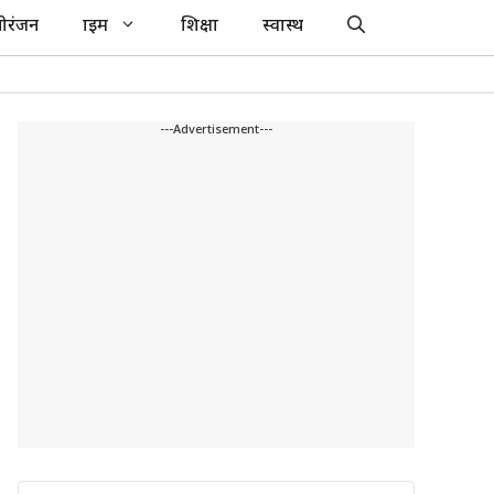
ोरंजन
क्राइम
शिक्षा
स्वास्थ
---Advertisement---