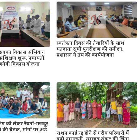
स्वतंत्रता दिवस की तैयारियों के साथ
मतदाता सूची पुनरीक्षण की समीक्षा,
 सबका विकास अभियान
प्रशासन ने तय की कार्ययोजना
रशिक्षण शुरू, पंचायतों
 बनेगी विकास योजना
िंग को लेकर रैयतों-मजदूर
की बैठक, मांगों पर अड़े
राशन कार्ड रद्द होने से गरीब परिवारों में
बढ़ी नाराजगी, खाद्यान्न संकट की चिंता