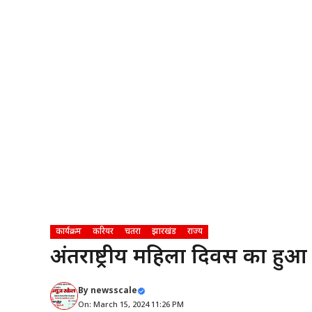
कार्यक्रम
करियर
चतरा
झारखंड
राज्य
अंतर्राष्ट्रीय महिला दिवस का 
By
newsscale
On: March 15, 2024 11:26 PM