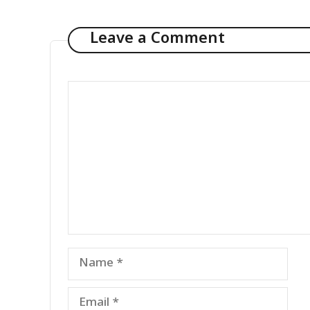
Leave a Comment
Comment
Name
Email