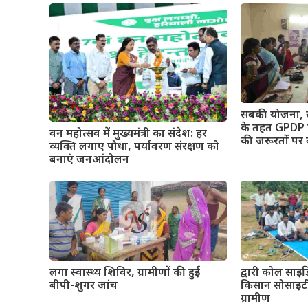
सबकी योजना,
के तहत GPDP प्
वन महोत्सव में मुख्यमंत्री का संदेश: हर
की जरूरतों पर
व्यक्ति लगाए पौधा, पर्यावरण संरक्षण को
बनाएं जनआंदोलन
द्वारी कोल साइड
लगा स्वास्थ्य शिविर, ग्रामीणों की हुई
किसान सोसाइटी 
बीपी-शुगर जांच
ग्रामीण