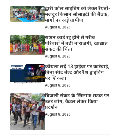
द्वारी कोल साइडिंग को लेकर रैयतों-
मजदूर किसान सोसाइटी की बैठक,
मांगों पर अड़े ग्रामीण
August 8, 2026
राशन कार्ड रद्द होने से गरीब
परिवारों में बढ़ी नाराजगी, खाद्यान्न
संकट की चिंता
August 8, 2026
कोयला लदे 13 हाईवा पर कार्रवाई,
बिना सीट बेल्ट और रैश ड्राइविंग
पर शिकंजा
August 8, 2026
बिजली संकट के खिलाफ सड़क पर
उतरे लोग, कैंडल लेकर किया
प्रदर्शन
August 8, 2026