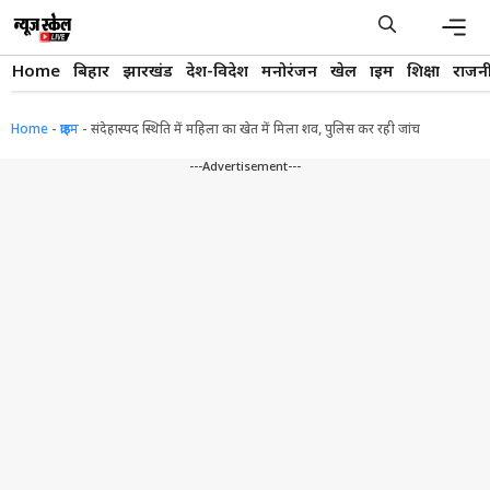
Skip
to
content
Men
Home
बिहार
झारखंड
देश-विदेश
मनोरंजन
खेल
क्राइम
शिक्षा
राजन
Home
-
क्राइम
-
संदेहास्पद स्थिति में महिला का खेत में मिला शव, पुलिस कर रही जांच
---Advertisement---