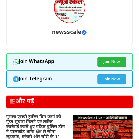
newsscale
Join WhatsApp
Join Now
Join Telegram
Join Now
और पढ़ें
गुमला एसपी हारिस बिन जमां को
गुप्त सूचना मिलने पर त्वरित
कार्रवाई करते हुए गठित पुलिस टीम
ने पालकोट थाना क्षेत्र से सोना
लूटकांड, डकैती और चोरी के 11