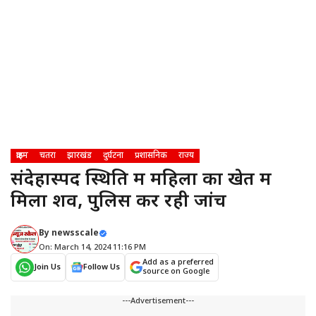
क्राइम
चतरा
झारखंड
दुर्घटना
प्रशासनिक
राज्य
संदेहास्पद स्थिति में महिला का खेत में
मिला शव, पुलिस कर रही जांच
By
newsscale
On: March 14, 2024 11:16 PM
Add as a preferred
Join Us
Follow Us
source on Google
---Advertisement---