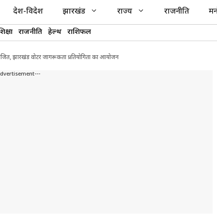
देश-विदेश
झारखंड
राज्य
राजनीति
मन
शिक्षा
राजनीति
हेल्थ
राशिफल
योजित, झारखंड वोटर जागरूकता प्रतियोगिता का आयोजन
Advertisement---