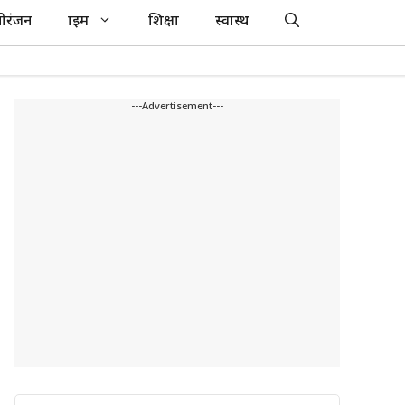
ोरंजन
क्राइम
शिक्षा
स्वास्थ
---Advertisement---