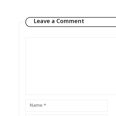
Leave a Comment
Comment
Name