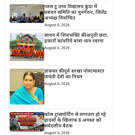
प्लस टू उच्च विद्यालय कुंदा में
प्रबंधन समिति का पुनर्गठन, जितेंद्र
अध्यक्ष निर्वाचित
August 6, 2026
सावन में शिवभक्ति की अनूठी छटा,
हजारों कांवरिये बाबा धाम रवाना
August 6, 2026
डाकघर की पूर्व शाखा पोस्टमास्टर
जयंती देवी का निधन
August 6, 2026
कोल ट्रांसपोर्टिंग से लगातार हो रहे
हादसों के खिलाफ 8 अगस्त को
सर्वदलीय बैठक
August 6, 2026