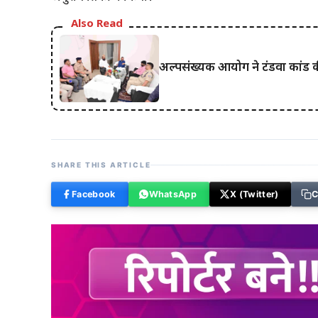
Also Read
अल्पसंख्यक आयोग ने टंडवा कांड की 
SHARE THIS ARTICLE
Facebook
WhatsApp
X (Twitter)
C