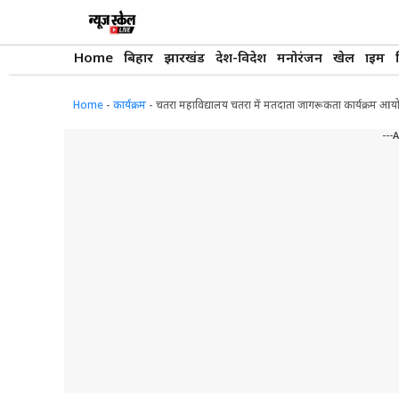
Skip
to
content
Home
बिहार
झारखंड
देश-विदेश
मनोरंजन
खेल
क्राइम
Home
-
कार्यक्रम
-
चतरा महाविद्यालय चतरा में मतदाता जागरूकता कार्यक्रम आ
---