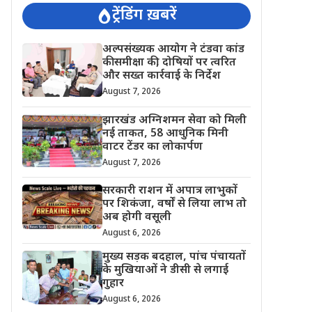
ट्रेंडिंग ख़बरें
अल्पसंख्यक आयोग ने टंडवा कांड
की समीक्षा की, दोषियों पर त्वरित
और सख्त कार्रवाई के निर्देश
August 7, 2026
झारखंड अग्निशमन सेवा को मिली
नई ताकत, 58 आधुनिक मिनी
वाटर टेंडर का लोकार्पण
August 7, 2026
सरकारी राशन में अपात्र लाभुकों
पर शिकंजा, वर्षों से लिया लाभ तो
अब होगी वसूली
August 6, 2026
मुख्य सड़क बदहाल, पांच पंचायतों
के मुखियाओं ने डीसी से लगाई
गुहार
August 6, 2026