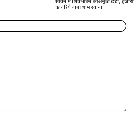
सावन में शिवभक्ति की अनूठी छटा, हजारों
कांवरिये बाबा धाम रवाना