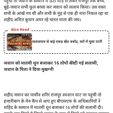
पहुंची तो जवान के सम्मान में ऊंटा मोड़ से लेकर राजपूर तक बच्चे,
बूढ़े-जवान सभी फूल बरसा कर जवान को सलाम किया। उस वक्त
सभी के आंखें नम थी और सभी के मुंह से एक ही नारा निकल रहा था
शहीद अमित कुमार अमर रहे भारत माता की जय।
Also Read
जलजमाव से कई एकड़ खेत बर्बाद, घरों में घुसा पानी
जवान को मातमी धुन बजाकर 16 तोपों की दी गई सलामी,
जवान के पिता ने दिया मुखग्नी
शहीद जवान का पार्थीव शरिर राजपूर श्मशान घाट पर पहुंची तो
हजारीबाग के मेरु कैंप से आए हुए बीएसएफ के अधिकारियों ने
शहिद के सम्मान में मातमी धुन बजाकर 16 तोपों की सलामी दी।