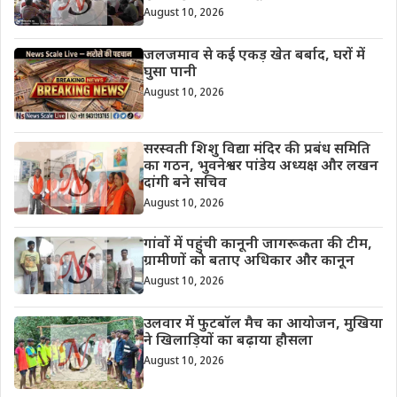
August 10, 2026
जलजमाव से कई एकड़ खेत बर्बाद, घरों में
घुसा पानी
August 10, 2026
सरस्वती शिशु विद्या मंदिर की प्रबंध समिति
का गठन, भुवनेश्वर पांडेय अध्यक्ष और लखन
दांगी बने सचिव
August 10, 2026
गांवों में पहुंची कानूनी जागरूकता की टीम,
ग्रामीणों को बताए अधिकार और कानून
August 10, 2026
उलवार में फुटबॉल मैच का आयोजन, मुखिया
ने खिलाड़ियों का बढ़ाया हौसला
August 10, 2026