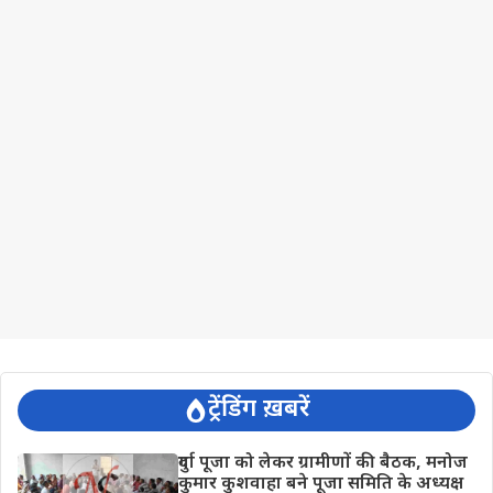
ट्रेंडिंग ख़बरें
दुर्गा पूजा को लेकर ग्रामीणों की बैठक, मनोज
कुमार कुशवाहा बने पूजा समिति के अध्यक्ष