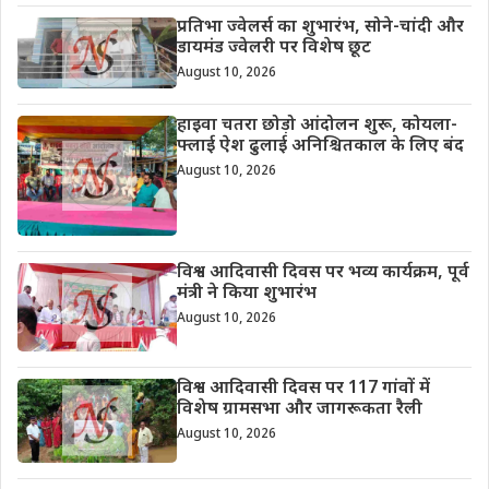
प्रतिभा ज्वेलर्स का शुभारंभ, सोने-चांदी और
डायमंड ज्वेलरी पर विशेष छूट
August 10, 2026
हाइवा चतरा छोड़ो आंदोलन शुरू, कोयला-
फ्लाई ऐश ढुलाई अनिश्चितकाल के लिए बंद
August 10, 2026
विश्व आदिवासी दिवस पर भव्य कार्यक्रम, पूर्व
मंत्री ने किया शुभारंभ
August 10, 2026
विश्व आदिवासी दिवस पर 117 गांवों में
विशेष ग्रामसभा और जागरूकता रैली
August 10, 2026