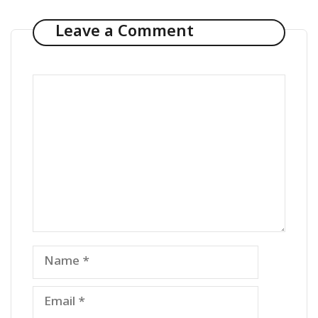
Leave a Comment
Comment
Name
Email