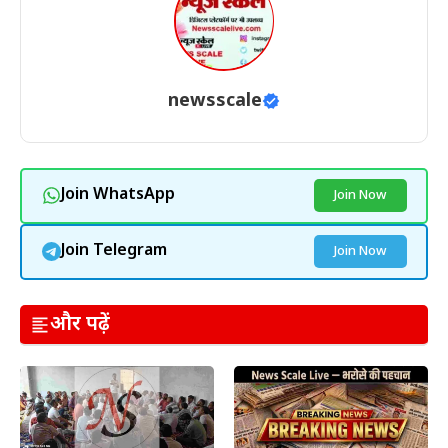
newsscale
Join WhatsApp
Join Now
Join Telegram
Join Now
और पढ़ें