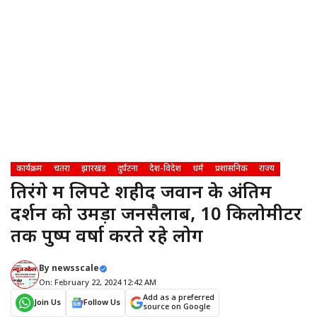
कार्यक्रम
चतरा
झारखंड
दुर्घटना
देश-विदेश
धर्म
प्रशासनिक
राज्य
तिरंगे में लिपटे शहीद जवान के अंतिम
दर्शन को उमड़ा जनसैलाब, 10 किलोमीटर
तक पुष्प वर्षा करते रहे लोग
By
newsscale
On: February 22, 2024 12:42 AM
Add as a preferred
Join Us
Follow Us
source on Google