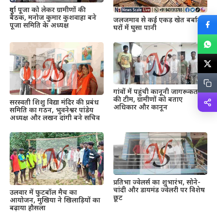
दुर्गा पूजा को लेकर ग्रामीणों की
बैठक, मनोज कुमार कुशवाहा बने
जलजमाव से कई एकड़ खेत बर्बाद,
पूजा समिति के अध्यक्ष
घरों में घुसा पानी
गांवों में पहुंची कानूनी जागरूकता
की टीम, ग्रामीणों को बताए
सरस्वती शिशु विद्या मंदिर की प्रबंध
अधिकार और कानून
समिति का गठन, भुवनेश्वर पांडेय
अध्यक्ष और लखन दांगी बने सचिव
प्रतिभा ज्वेलर्स का शुभारंभ, सोने-
चांदी और डायमंड ज्वेलरी पर विशेष
उलवार में फुटबॉल मैच का
छूट
आयोजन, मुखिया ने खिलाड़ियों का
बढ़ाया हौसला