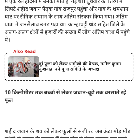
में एक रेल हादसा में उनकी मौत हो गई थी। बुधवार को तिरंगे में
लिपटे शहीद जवान पैतृक गांव राजपुर पहुंचा और गांव के शमशान
घाट पर सैनिक सम्मान के साथ अंतिम संस्कार किया गया। अंतिम
यात्रा में जनसैलाब उमड़ पड़ा था। कान्हाचट्टी प्रखंड सहित जिले के
अलग-अलग क्षेत्रों से हजारों की संख्या में लोग अंतिम यात्रा में पहुंचे
थे।
Also Read
दुर्गा पूजा को लेकर ग्रामीणों की बैठक, मनोज कुमार
कुशवाहा बने पूजा समिति के अध्यक्ष
10 किलोमीटर तक बच्चों से लेकर जवान-बूढ़े तक बरसाते रहे
फूल
शहीद जवान के शव को लेकर फूलों से सजी रथ जब ऊंटा मोड़ मोड़