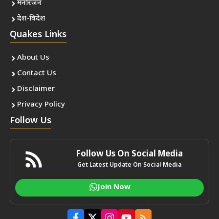
मनोरंजन
देश-विदेश
Quakes Links
About Us
Contact Us
Disclaimer
Privacy Policy
Follow Us
Follow Us On Social Media
Get Latest Update On Social Media
Join Now