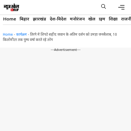
Skip
to
content
Men
Home
बिहार
झारखंड
देश-विदेश
मनोरंजन
खेल
क्राइम
शिक्षा
राजन
Home
-
कार्यक्रम
-
तिरंगे में लिपटे शहीद जवान के अंतिम दर्शन को उमड़ा जनसैलाब, 10
किलोमीटर तक पुष्प वर्षा करते रहे लोग
---Advertisement---