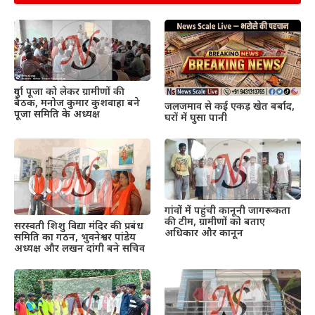
दुर्गा पूजा को लेकर ग्रामीणों की
बैठक, मनोज कुमार कुशवाहा बने
जलजमाव से कई एकड़ खेत बर्बाद,
पूजा समिति के अध्यक्ष
घरों में घुसा पानी
गांवों में पहुंची कानूनी जागरूकता
की टीम, ग्रामीणों को बताए
सरस्वती शिशु विद्या मंदिर की प्रबंध
अधिकार और कानून
समिति का गठन, भुवनेश्वर पांडेय
अध्यक्ष और लखन दांगी बने सचिव