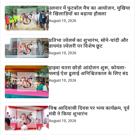
उलवार में फुटबॉल मैच का आयोजन, मुखिया
ने खिलाड़ियों का बढ़ाया हौसला
August 10, 2026
प्रतिभा ज्वेलर्स का शुभारंभ, सोने-चांदी और
डायमंड ज्वेलरी पर विशेष छूट
August 10, 2026
हाइवा चतरा छोड़ो आंदोलन शुरू, कोयला-
फ्लाई ऐश ढुलाई अनिश्चितकाल के लिए बंद
August 10, 2026
विश्व आदिवासी दिवस पर भव्य कार्यक्रम, पूर्व
मंत्री ने किया शुभारंभ
August 10, 2026