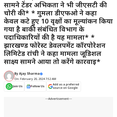
सामने टेंडर अभिकर्ता ने भी जीएसटी की
चोरी की* * गुमला डीएफओ ने कहा
केवल कटे हुए 10 वृक्षों का मूल्यांकन किया
गया है बाकी संबंधित विभाग के
पदाधिकारियों की है यह मामला* *
झारखण्ड फोरेस्ट डेवलपमेंट कॉरपोरेशन
लिमिटेड रांची ने कहा मामला जूडिशल
साक्ष्य सामने आया तो करेंगे कार्रवाई*
By
Ajay Sharma
On: February 20, 2024 7:52 AM
Add as a preferred
Join Us
Follow Us
source on Google
---Advertisement---