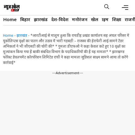
Skip
to
content
Men
Home
बिहार
झारखंड
देश-विदेश
मनोरंजन
खेल
क्राइम
शिक्षा
राजन
Home
-
झारखंड
-
*आरटीआई से मालूम हुआ कि रायडीह प्रखंड कार्यालय सह अंचल परिसर में
यूकोलिप्टस वृक्षों का पातन और उठाव में भारी गड़बड़ी – राजस्व की हेराफेरी आई सामने टेंडर
अभिकर्ता ने भी जीएसटी की चोरी की* * गुमला डीएफओ ने कहा केवल कटे हुए 10 वृक्षों का
मूल्यांकन किया गया है बाकी संबंधित विभाग के पदाधिकारियों की है यह मामला* * झारखण्ड
फोरेस्ट डेवलपमेंट कॉरपोरेशन लिमिटेड रांची ने कहा मामला जूडिशल साक्ष्य सामने आया तो करेंगे
कार्रवाई*
---Advertisement---