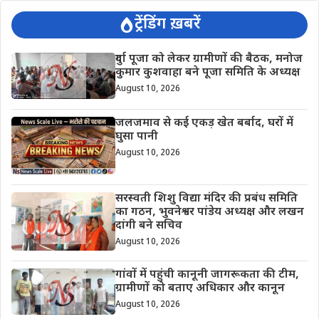
ट्रेंडिंग ख़बरें
दुर्गा पूजा को लेकर ग्रामीणों की बैठक, मनोज
कुमार कुशवाहा बने पूजा समिति के अध्यक्ष
August 10, 2026
जलजमाव से कई एकड़ खेत बर्बाद, घरों में
घुसा पानी
August 10, 2026
सरस्वती शिशु विद्या मंदिर की प्रबंध समिति
का गठन, भुवनेश्वर पांडेय अध्यक्ष और लखन
दांगी बने सचिव
August 10, 2026
गांवों में पहुंची कानूनी जागरूकता की टीम,
ग्रामीणों को बताए अधिकार और कानून
August 10, 2026