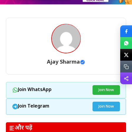
Ajay Sharma
Join WhatsApp
Join Now
Join Telegram
Join Now
और पढ़ें