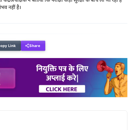
ं केंद्रअधीक्षक ने बताया कि परीक्षा कड़ी सुरक्षा के बीच ली जा रही है
ंभव नहीं है।
opy Link
Share