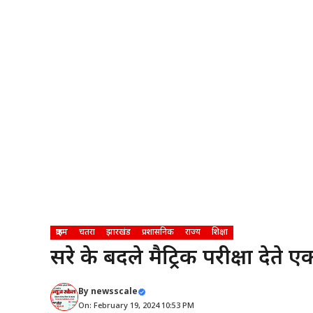
क्राइम
चतरा
झारखंड
प्रशासनिक
राज्य
शिक्षा
दूसरे के बदले मैट्रिक परीक्षा देते ए
By
newsscale
On: February 19, 2024 10:53 PM