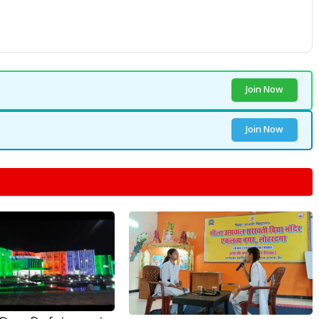
Join Now
Join Now