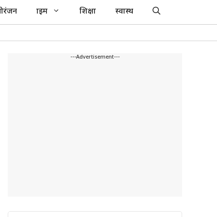
ोरंजन
क्राइम
शिक्षा
स्वास्थ
---Advertisement---