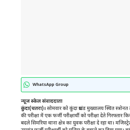
WhatsApp Group
न्यूज स्केल संवाददाता
कुंदा(चतरा)।
सोमवार को कुंदा प्रखंड मुख्यालय स्थित स्त्रोनत उच्
की परीक्षा में एक फर्जी परीक्षार्थी को परीक्षा देते गिरफ्तार 
बदले सिमरिया थाना क्षेत्र का युवक परीक्षा दे रहा था। मजिस्ट