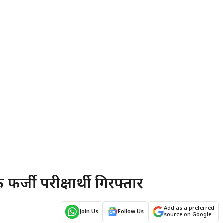
क फर्जी परीक्षार्थी गिरफ्तार
Add as a preferred
Join Us
Follow Us
source on Google