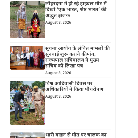
लोहरदगा में हो रहे ट्राइबल मीट में
दिखी ‘एक भारत, श्रेष्ठ भारत’ की
अद्भुत झलक
August 8, 2026
सूचना आयोग के लंबित मामलों की
सुनवाई शुरू कराने की मांग,
राज्यपाल सचिवालय ने मुख्य
सचिव को लिखा पत्र
August 8, 2026
विश्व आदिवासी दिवस पर
अधिकारियों ने किया पौधरोपण
August 8, 2026
भारी वाहन से मौत पर चालक का