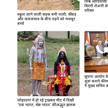
विश्व आदिवासी द
बिरंगी रोशनी
परिसर
स्कूल जाने वाली सड़क बनी नाली, कीचड़
और जलजमाव के बीच पढ़ने को मजबूर
बच्चे
सूचना आयोग के
शुरू कराने की 
ने मुख्य सचिव 
लोहरदगा में हो रहे ट्राइबल मीट में दिखी
‘एक भारत, श्रेष्ठ भारत’ की अद्भुत झलक