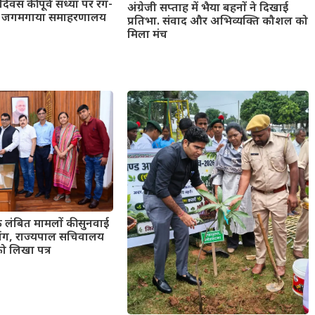
िवस की पूर्व संध्या पर रंग-
अंग्रेजी सप्ताह में भैया बहनों ने दिखाई
 से जगमगाया समाहरणालय
प्रतिभा. संवाद और अभिव्यक्ति कौशल को
मिला मंच
 लंबित मामलों की सुनवाई
मांग, राज्यपाल सचिवालय
को लिखा पत्र