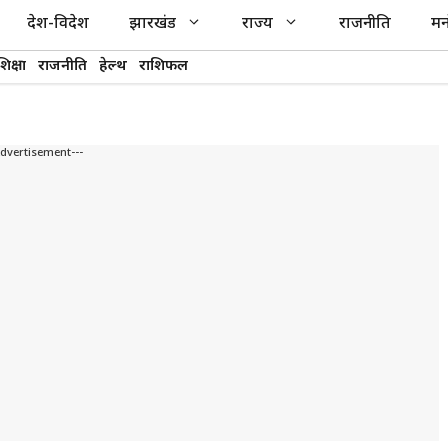
देश-विदेश
झारखंड
राज्य
राजनीति
मन
शिक्षा
राजनीति
हेल्थ
राशिफल
Advertisement---