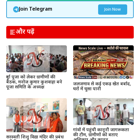
Join Telegram
Join Now
और पढ़ें
दुर्गा पूजा को लेकर ग्रामीणों की
बैठक, मनोज कुमार कुशवाहा बने
जलजमाव से कई एकड़ खेत बर्बाद,
पूजा समिति के अध्यक्ष
घरों में घुसा पानी
गांवों में पहुंची कानूनी जागरूकता
की टीम, ग्रामीणों को बताए
सरस्वती शिशु विद्या मंदिर की प्रबंध