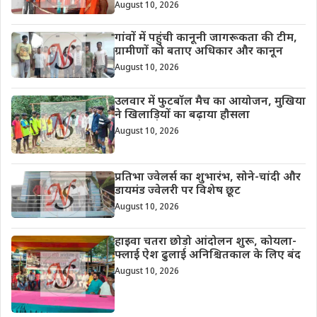
August 10, 2026
गांवों में पहुंची कानूनी जागरूकता की टीम,
ग्रामीणों को बताए अधिकार और कानून
August 10, 2026
उलवार में फुटबॉल मैच का आयोजन, मुखिया
ने खिलाड़ियों का बढ़ाया हौसला
August 10, 2026
प्रतिभा ज्वेलर्स का शुभारंभ, सोने-चांदी और
डायमंड ज्वेलरी पर विशेष छूट
August 10, 2026
हाइवा चतरा छोड़ो आंदोलन शुरू, कोयला-
फ्लाई ऐश ढुलाई अनिश्चितकाल के लिए बंद
August 10, 2026