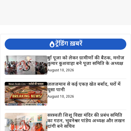
ट्रेंडिंग ख़बरें
दुर्गा पूजा को लेकर ग्रामीणों की बैठक, मनोज
कुमार कुशवाहा बने पूजा समिति के अध्यक्ष
August 10, 2026
जलजमाव से कई एकड़ खेत बर्बाद, घरों में
घुसा पानी
August 10, 2026
सरस्वती शिशु विद्या मंदिर की प्रबंध समिति
का गठन, भुवनेश्वर पांडेय अध्यक्ष और लखन
दांगी बने सचिव