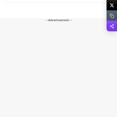
---Advertisement---