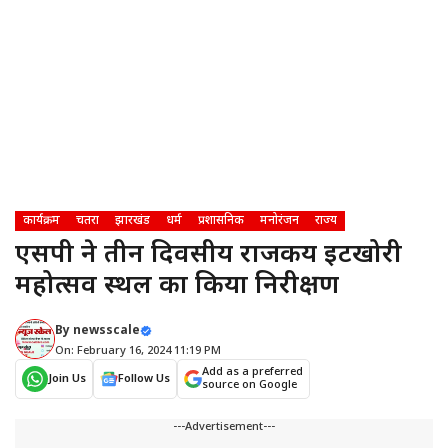
कार्यक्रम
चतरा
झारखंड
धर्म
प्रशासनिक
मनोरंजन
राज्य
एसपी ने तीन दिवसीय राजकीय इटखोरी
महोत्सव स्थल का किया निरीक्षण
By
newsscale
On: February 16, 2024 11:19 PM
Add as a preferred
Join Us
Follow Us
source on Google
---Advertisement---