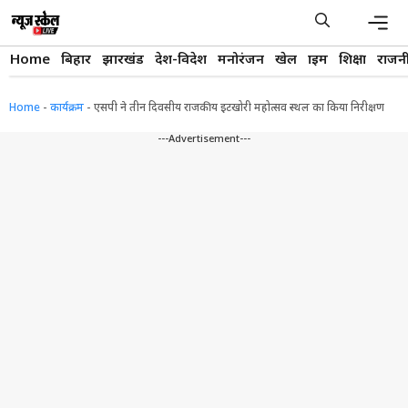
Skip
to
content
Men
Home
बिहार
झारखंड
देश-विदेश
मनोरंजन
खेल
क्राइम
शिक्षा
राजन
Home
-
कार्यक्रम
-
एसपी ने तीन दिवसीय राजकीय इटखोरी महोत्सव स्थल का किया निरीक्षण
---Advertisement---