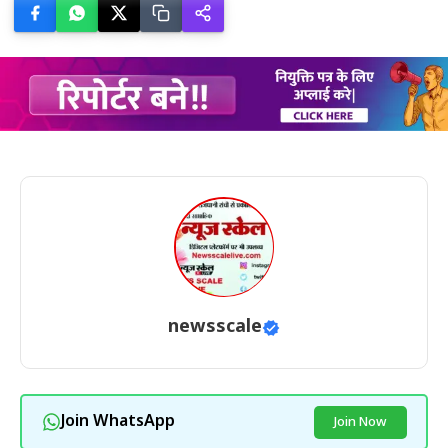
newsscale
Join WhatsApp
Join Now