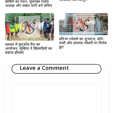
अधिकार और कानून
समिति का गठन, भुवनेश्वर पांडेय
अध्यक्ष और लखन दांगी बने सचिव
प्रतिभा ज्वेलर्स का शुभारंभ, सोने-
चांदी और डायमंड ज्वेलरी पर विशेष
उलवार में फुटबॉल मैच का
छूट
आयोजन, मुखिया ने खिलाड़ियों का
बढ़ाया हौसला
Leave a Comment
Comment