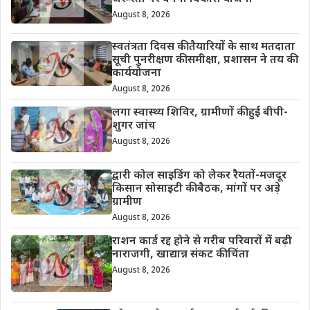
August 8, 2026
स्वतंत्रता दिवस की तैयारियों के साथ मतदाता
सूची पुनरीक्षण की समीक्षा, प्रशासन ने तय की
कार्ययोजना
August 8, 2026
लगा स्वास्थ्य शिविर, ग्रामीणों की हुई बीपी-
शुगर जांच
August 8, 2026
द्वारी कोल साइडिंग को लेकर रैयतों-मजदूर
किसान सोसाइटी की बैठक, मांगों पर अड़े
ग्रामीण
August 8, 2026
राशन कार्ड रद्द होने से गरीब परिवारों में बढ़ी
नाराजगी, खाद्यान्न संकट की चिंता
August 8, 2026