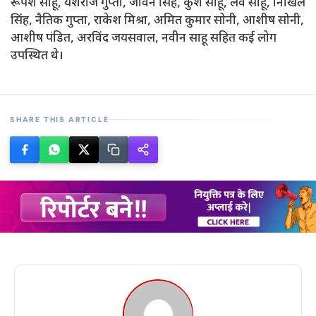
रूपेश साहू, यशराज गुप्ता, जीवन सिंह, कुश साहू, लव साहू, निखिल
सिंह, नैतिक गुप्ता, राकेश मिश्रा, अमित कुमार सोनी, आशीष सोनी,
आशीष पंडित, अरविंद जयसवाल, नवीन साहू सहित कई लोग
उपस्थित थे।
SHARE THIS ARTICLE