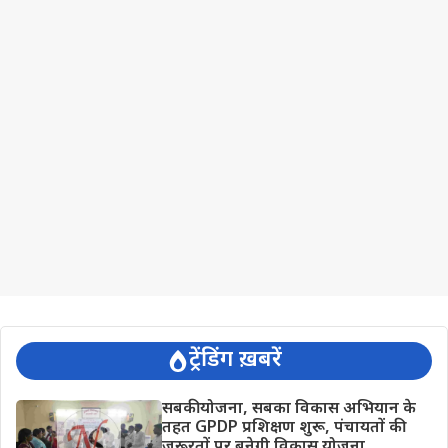
ट्रेंडिंग ख़बरें
सबकी योजना, सबका विकास अभियान के
तहत GPDP प्रशिक्षण शुरू, पंचायतों की
जरूरतों पर बनेगी विकास योजना