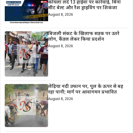
कोयला लदे 13 हाईवा पर कार्रवाई, बिना
सीट बेल्ट और रैश ड्राइविंग पर शिकंजा
August 8, 2026
बिजली संकट के खिलाफ सड़क पर उतरे
लोग, कैंडल लेकर किया प्रदर्शन
August 8, 2026
लेढ़िया नदी उफान पर, पुल के ऊपर से बह
रहा पानी; मार्ग पर आवागमन प्रभावित
August 8, 2026