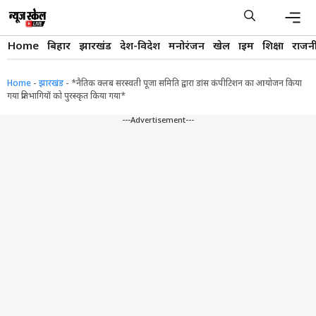
Skip
to
content
Men
Home
बिहार
झारखंड
देश-विदेश
मनोरंजन
खेल
क्राइम
शिक्षा
राजन
Home
-
झारखंड
-
*नैतिक क्लब सरस्वती पूजा समिति द्वारा डांस कंपीटिशन का आयोजन किया
गया प्रतिभागियों को पुरस्कृत किया गया*
---Advertisement---