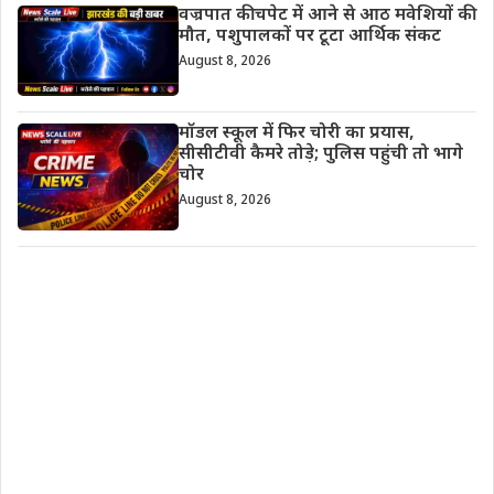
वज्रपात की चपेट में आने से आठ मवेशियों की
मौत, पशुपालकों पर टूटा आर्थिक संकट
August 8, 2026
मॉडल स्कूल में फिर चोरी का प्रयास,
सीसीटीवी कैमरे तोड़े; पुलिस पहुंची तो भागे
चोर
August 8, 2026