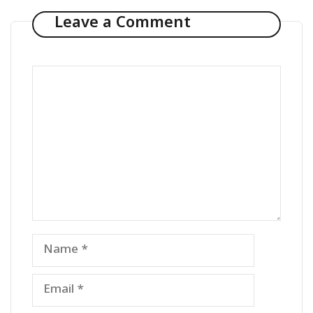
Leave a Comment
Comment
Name
Email