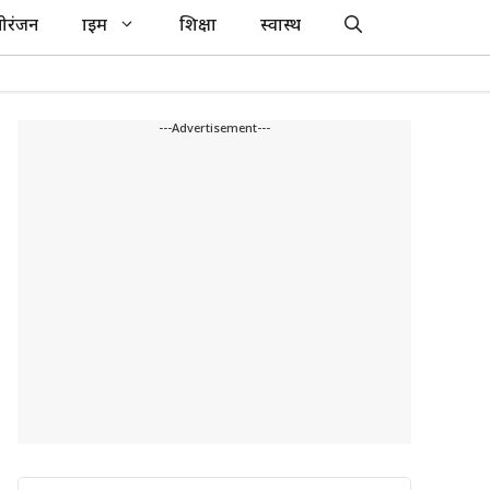
ोरंजन
क्राइम
शिक्षा
स्वास्थ
---Advertisement---