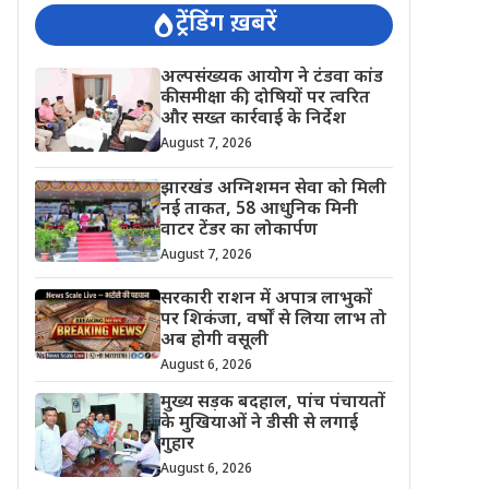
ट्रेंडिंग ख़बरें
अल्पसंख्यक आयोग ने टंडवा कांड
की समीक्षा की, दोषियों पर त्वरित
और सख्त कार्रवाई के निर्देश
August 7, 2026
झारखंड अग्निशमन सेवा को मिली
नई ताकत, 58 आधुनिक मिनी
वाटर टेंडर का लोकार्पण
August 7, 2026
सरकारी राशन में अपात्र लाभुकों
पर शिकंजा, वर्षों से लिया लाभ तो
अब होगी वसूली
August 6, 2026
मुख्य सड़क बदहाल, पांच पंचायतों
के मुखियाओं ने डीसी से लगाई
गुहार
August 6, 2026