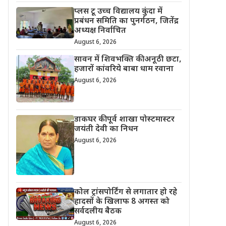
प्लस टू उच्च विद्यालय कुंदा में
प्रबंधन समिति का पुनर्गठन, जितेंद्र
अध्यक्ष निर्वाचित
August 6, 2026
सावन में शिवभक्ति की अनूठी छटा,
हजारों कांवरिये बाबा धाम रवाना
August 6, 2026
डाकघर की पूर्व शाखा पोस्टमास्टर
जयंती देवी का निधन
August 6, 2026
कोल ट्रांसपोर्टिंग से लगातार हो रहे
हादसों के खिलाफ 8 अगस्त को
सर्वदलीय बैठक
August 6, 2026