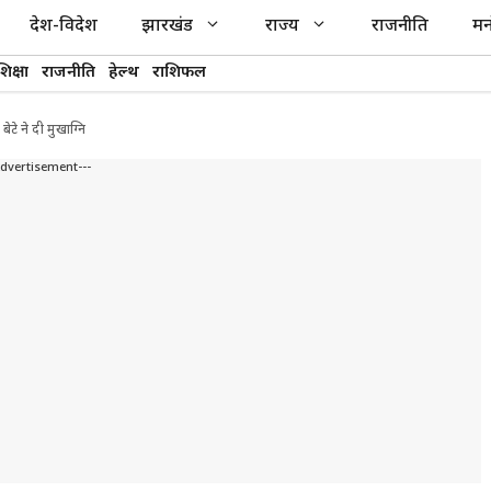
देश-विदेश
झारखंड
राज्य
राजनीति
मन
शिक्षा
राजनीति
हेल्थ
राशिफल
टे ने दी मुखाग्नि
Advertisement---