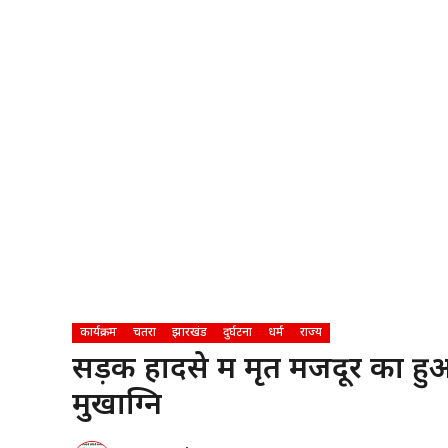
कार्यक्रम
चतरा
झारखंड
दुर्घटना
धर्म
राज्य
सड़क हादसे में मृत मजदूर का हुआ
मुखाग्नि