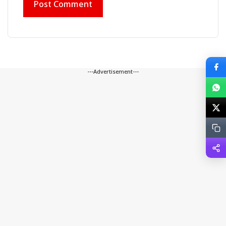
---Advertisement---