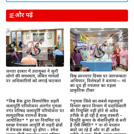
और पढ़ें
जनता दरबार में उपायुक्त ने सुनीं
लोगों की समस्याएं, लंबित मामलों
विश्व स्तनपान दिवस पर जागरूकता
पर अधिकारियों को लगाई फटकार
अभियान, विशेषज्ञों ने बताया— मां
का दूध ही नवजात का पहला
प्राकृतिक टीका
*विश्व बैंक द्वारा वित्तपोषित शहरी
*गुमला जिले का सबसे महत्वपूर्ण
जलापूर्ति परियोजना अंतर्गत गुमला
विभाग खनन विभाग में पदाधिकारी
नगर परिषद जलापूर्ति परियोजना पर
की नियुक्ति नहीं होने से अवैध
सामुदायिक परामर्श बैठक
तरीके से हो रही है बालू तस्करी –
आयोजित* * हर घर नियमित एवं
विभूति कुमार के सेवानिवृत्ति से बनी
स्वच्छ पेयजल आपूर्ति से शहरी क्षेत्रों
है ऐसी स्थिति* * ना तो चालान
में पेयजल संकट दूर होगा – रमेश
काटे जा रहे हैं और ना ही अवैध