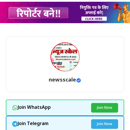
newsscale
Join WhatsApp
Join Now
Join Telegram
Join Now