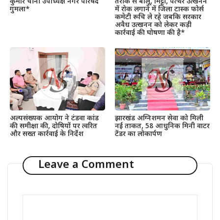
कुमार चीनी उपाध्यक्ष नगर परिषद
तरीके से बालू, मिट्टी, पत्थर उत्खनन
गुमला*
में रोक लगाने में जिला टास्क फोर्स
कमेटी रूचि ले रहे जबकि सरकार
अवैध उत्खनन को लेकर कड़ी
कार्रवाई की घोषणा की है*
अल्पसंख्यक आयोग ने टंडवा कांड
झारखंड अग्निशमन सेवा को मिली
की समीक्षा की, दोषियों पर त्वरित
नई ताकत, 58 आधुनिक मिनी वाटर
और सख्त कार्रवाई के निर्देश
टेंडर का लोकार्पण
Leave a Comment
Comment