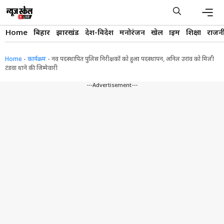
Skip
to
content
Men
Home
बिहार
झारखंड
देश-विदेश
मनोरंजन
खेल
क्राइम
शिक्षा
राजन
Home
-
कार्यक्रम
-
नव पदस्थापित पुलिस निरीक्षकों को हुआ पदस्थापन, अनिल उरांव को मिली
टंडवा थाने की जिम्मेवारी
---Advertisement---