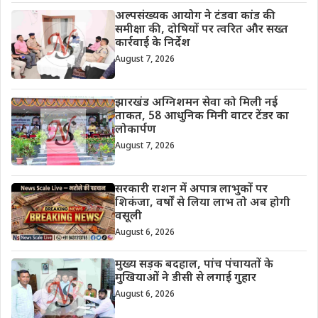
अल्पसंख्यक आयोग ने टंडवा कांड की
समीक्षा की, दोषियों पर त्वरित और सख्त
कार्रवाई के निर्देश
August 7, 2026
झारखंड अग्निशमन सेवा को मिली नई
ताकत, 58 आधुनिक मिनी वाटर टेंडर का
लोकार्पण
August 7, 2026
सरकारी राशन में अपात्र लाभुकों पर
शिकंजा, वर्षों से लिया लाभ तो अब होगी
वसूली
August 6, 2026
मुख्य सड़क बदहाल, पांच पंचायतों के
मुखियाओं ने डीसी से लगाई गुहार
August 6, 2026