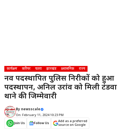
कार्यक्रम
करियर
चतरा
झारखंड
प्रशासनिक
राज्य
नव पदस्थापित पुलिस निरीक्षकों को हुआ
पदस्थापन, अनिल उरांव को मिली टंडवा
थाने की जिम्मेवारी
By
newsscale
On: February 11, 2024 10:23 PM
Add as a preferred
Join Us
Follow Us
source on Google