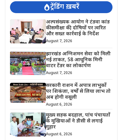
ट्रेंडिंग ख़बरें
अल्पसंख्यक आयोग ने टंडवा कांड
की समीक्षा की, दोषियों पर त्वरित
और सख्त कार्रवाई के निर्देश
August 7, 2026
झारखंड अग्निशमन सेवा को मिली
नई ताकत, 58 आधुनिक मिनी
वाटर टेंडर का लोकार्पण
August 7, 2026
सरकारी राशन में अपात्र लाभुकों
पर शिकंजा, वर्षों से लिया लाभ तो
अब होगी वसूली
August 6, 2026
मुख्य सड़क बदहाल, पांच पंचायतों
के मुखियाओं ने डीसी से लगाई
गुहार
August 6, 2026