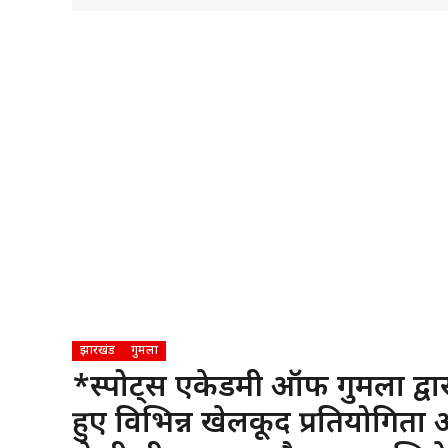
झारखंड
गुमला
*स्पोर्ट्स एकेडमी ऑफ गुमला द्
हुए विभिन्न खेलकूद प्रतियोगित