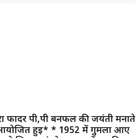
वारा फादर पी,पी बनफल की जयंती मनाते
ा आयोजित हुई* * 1952 में गुमला आए