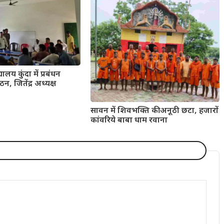
यालय कुंदा में प्रबंधन
न, जितेंद्र अध्यक्ष
सावन में शिवभक्ति की अनूठी छटा, हजारों
कांवरिये बाबा धाम रवाना