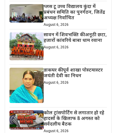
प्लस टू उच्च विद्यालय कुंदा में
प्रबंधन समिति का पुनर्गठन, जितेंद्र
अध्यक्ष निर्वाचित
August 6, 2026
सावन में शिवभक्ति की अनूठी छटा,
हजारों कांवरिये बाबा धाम रवाना
August 6, 2026
डाकघर की पूर्व शाखा पोस्टमास्टर
जयंती देवी का निधन
August 6, 2026
कोल ट्रांसपोर्टिंग से लगातार हो रहे
हादसों के खिलाफ 8 अगस्त को
सर्वदलीय बैठक
August 6, 2026