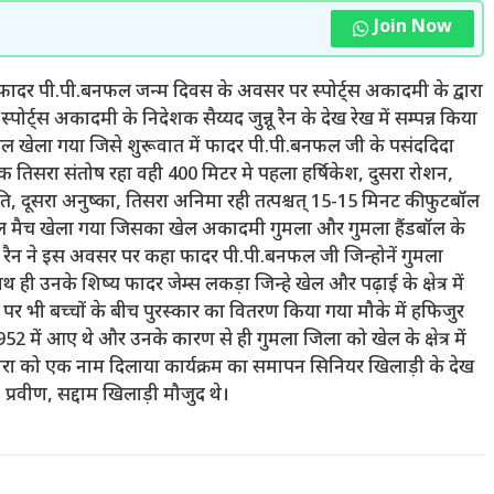
Join Now
फादर पी.पी.बनफल जन्म दिवस के अवसर पर स्पोर्ट्स अकादमी के द्वारा
ट्स अकादमी के निदेशक सैय्यद जुन्नू रैन के देख रेख में सम्पन्न किया
 खेल खेला गया जिसे शुरूवात में फादर पी.पी.बनफल जी के पसंददिदा
ंक तिसरा संतोष रहा वही 400 मिटर मे पहला हर्षिकेश, दुसरा रोशन,
ति, दूसरा अनुष्का, तिसरा अनिमा रही तत्पश्चत् 15-15 मिनट की फुटबॉल
ल मैच खेला गया जिसका खेल अकादमी गुमला और गुमला हैंडबॉल के
्नु रैन ने इस अवसर पर कहा फादर पी.पी.बनफल जी जिन्होनें गुमला
 साथ ही उनके शिष्य फादर जेम्स लकड़ा जिन्हे खेल और पढ़ाई के क्षेत्र में
ाम पर भी बच्चों के बीच पुरस्कार का वितरण किया गया मौके में हफिजुर
में आए थे और उनके कारण से ही गुमला जिला को खेल के क्षेत्र में
तारा को एक नाम दिलाया कार्यक्रम का समापन सिनियर खिलाड़ी के देख
प्रवीण, सद्दाम खिलाड़ी मौजुद थे।