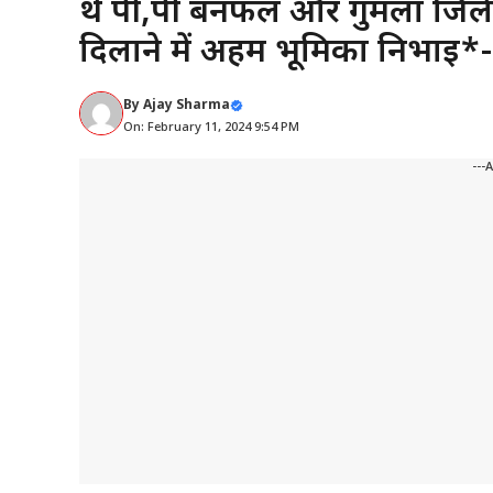
थे पी,पी बनफल और गुमला जिले क
दिलाने में अहम भूमिका निभाई*- स
By
Ajay Sharma
On: February 11, 2024 9:54 PM
---