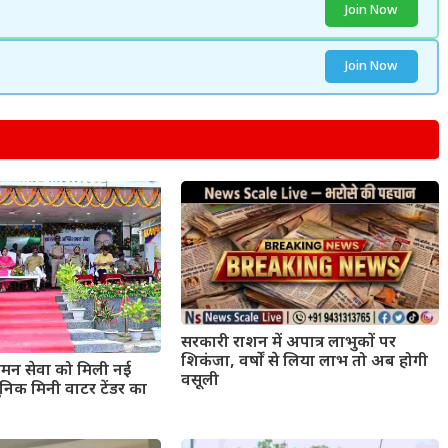
Join Now
Join Now
सरकारी राशन में अपात्र लाभुकों पर
शिकंजा, वर्षों से लिया लाभ तो अब होगी
मन सेवा को मिली नई
वसूली
िक मिनी वाटर टेंडर का