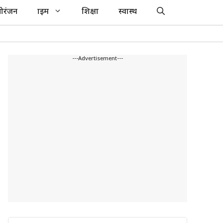
ोरंजन
क्राइम
शिक्षा
स्वास्थ
---Advertisement---