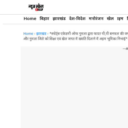
Skip
to
content
Home
बिहार
झारखंड
देश-विदेश
मनोरंजन
खेल
क्राइम
Home
-
झारखंड
-
*स्पोर्ट्स एकेडमी ऑफ गुमला द्वारा फादर पी,पी बनफल की जय
और गुमला जिले को शिक्षा एवं खेल जगत में ख्याति दिलाने में अहम भूमिका निभाई*- स
---