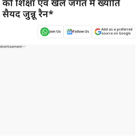
ो शिक्षा एवं खेल जगत में ख्याति
ैयद जुन्नू रैन*
Add as a preferred
Join Us
Follow Us
source on Google
Advertisement---