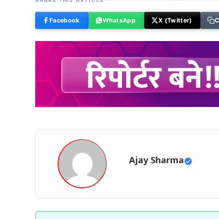
SHARE THIS ARTICLE
Facebook
WhatsApp
X (Twitter)
C
Ajay Sharma