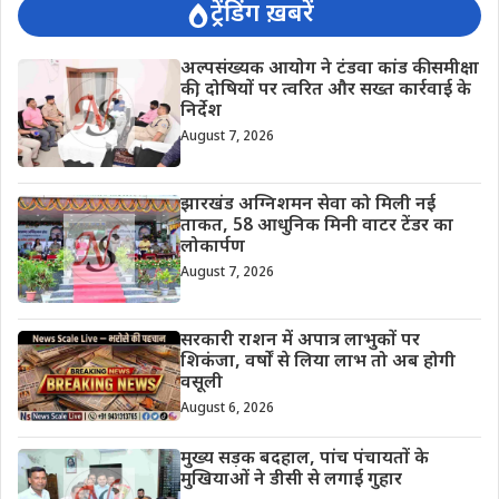
ट्रेंडिंग ख़बरें
अल्पसंख्यक आयोग ने टंडवा कांड की समीक्षा
की, दोषियों पर त्वरित और सख्त कार्रवाई के
निर्देश
August 7, 2026
झारखंड अग्निशमन सेवा को मिली नई
ताकत, 58 आधुनिक मिनी वाटर टेंडर का
लोकार्पण
August 7, 2026
सरकारी राशन में अपात्र लाभुकों पर
शिकंजा, वर्षों से लिया लाभ तो अब होगी
वसूली
August 6, 2026
मुख्य सड़क बदहाल, पांच पंचायतों के
मुखियाओं ने डीसी से लगाई गुहार