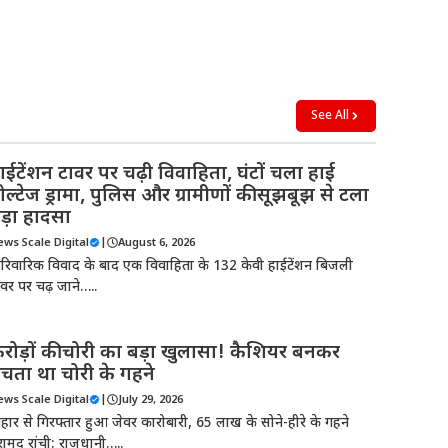
See All
ाईटेंशन टावर पर चढ़ी विवाहिता, घंटों चला हाई
ोल्टेज ड्रामा, पुलिस और ग्रामीणों की सूझबूझ से टला
ड़ा हादसा
ews Scale Digital
|
August 6, 2026
ारिवारिक विवाद के बाद एक विवाहिता के 132 केवी हाईटेंशन बिजली
ावर पर चढ़ जाने…..
रोड़ों की चोरी का बड़ा खुलासा! कैशियर बनकर
ेचता था चोरी के गहने
ews Scale Digital
|
July 29, 2026
िहार से गिरफ्तार हुआ जेवर कारोबारी, 65 लाख के सोने-हीरे के गहने
रामद रांची: राजधानी…..