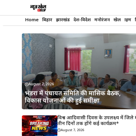
Skip
to
content
Home
बिहार
झारखंड
देश-विदेश
मनोरंजन
खेल
क्राइम
August 7, 2026
भंडरा में पंचायत समिति की मासिक बैठक,
विकास योजनाओं की हुई समीक्षा
विश्व आदिवासी दिवस के उपलक्ष्य में जिले मे
तीन दिनों तक होंगे कई कार्यक्रम*
August 7, 2026