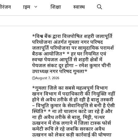
ोरंजन
क्राइम
शिक्षा
स्वास्थ
*विश्व बैंक द्वारा वित्तपोषित शहरी जलापूर्ति
परियोजना अंतर्गत गुमला नगर परिषद
जलापूर्ति परियोजना पर सामुदायिक परामर्श
बैठक आयोजित* * हर घर नियमित एवं
स्वच्छ पेयजल आपूर्ति से शहरी क्षेत्रों में
पेयजल संकट दूर होगा – रमेश कुमार चीनी
उपाध्यक्ष नगर परिषद गुमला*
August 7, 2026
*गुमला जिले का सबसे महत्वपूर्ण विभाग
खनन विभाग में पदाधिकारी की नियुक्ति नहीं
होने से अवैध तरीके से हो रही है बालू तस्करी
– विभूति कुमार के सेवानिवृत्ति से बनी है ऐसी
स्थिति* * ना तो चालान काटे जा रहे हैं और
ना ही अवैध तरीके से बालू, मिट्टी, पत्थर
उत्खनन में रोक लगाने में जिला टास्क फोर्स
कमेटी रूचि ले रहे जबकि सरकार अवैध
उत्खनन को लेकर कड़ी कार्रवाई की घोषणा