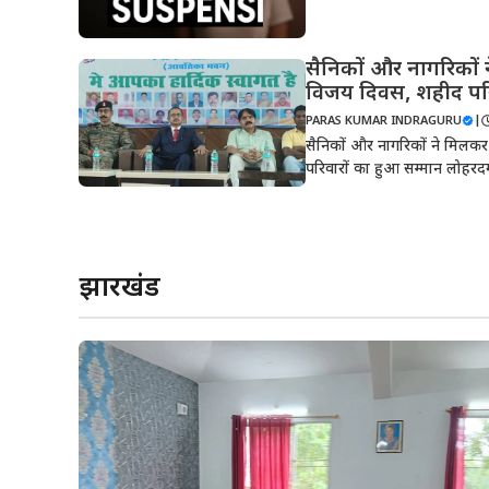
सैनिकों और नागरिकों
विजय दिवस, शहीद परि
PARAS KUMAR INDRAGURU
|
सैनिकों और नागरिकों ने मिल
परिवारों का हुआ सम्मान लोहरद
झारखंड