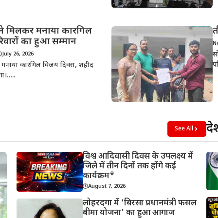
 ने मिलकर मनाया कारगिल
त
वारों का हुआ सम्मान
N
स
July 26, 2026
प
कर मनाया कारगिल विजय दिवस, शहीद
गा।…..
दे
See All
विश्व आदिवासी दिवस के उपलक्ष्य में
जिले में तीन दिनों तक होंगे कई
कार्यक्रम*
August 7, 2026
लोहरदगा में ‘बिरसा प्रधानमंत्री फसल
बीमा योजना’ का हुआ आगाज