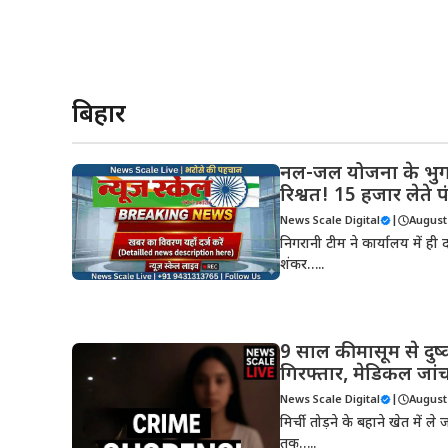
बिहार
नल-जल योजना के भुग
रिश्वत! 15 हजार लेते
News Scale Digital
|
August 
निगरानी टीम ने कार्यालय में ही 
शंकर…..
9 साल की मासूम से दुष्
गिरफ्तार, मेडिकल जांच मे
News Scale Digital
|
August 
मिर्ची तोड़ने के बहाने खेत में 
तक…..