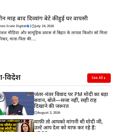
ीन माह बाद दिव्यांग बेटे की हुई घर वापसी
ews Scale Digital
|
July 24, 2026
ोशल मीडिया और सामूहिक प्रयास से बिहार के लापता किशोर को मिला
रिवार, माता-पिता की…..
श-विदेश
See All
जंतर-मंतर विवाद पर PM मोदी का बड़ा
बयान, बोले—सजा नहीं, सही राह
दिखाने की जरूरत
August 2, 2026
माफी तो आपको मांगनी थी मोदी जी,
उल्टे आप देश को माफ कर रहे हैं: